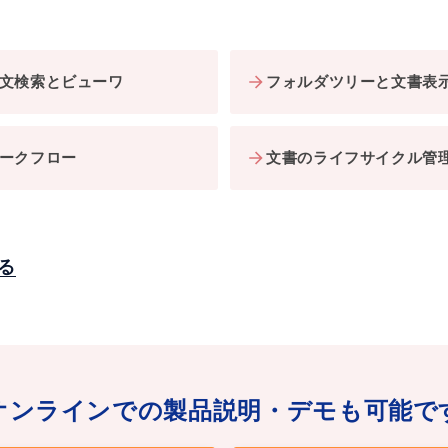
文検索とビューワ
フォルダツリーと文書表
ークフロー
文書のライフサイクル管
る
オンラインでの製品説明・デモも可能で