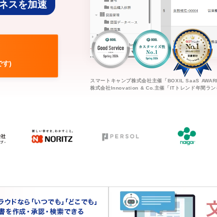
ジネスを加速
す)
スマートキャンプ株式会社主催「BOXIL SaaS AWAR
株式会社Innovation & Co.主催「ITトレンド年