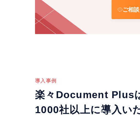
ご相談
導入事例
楽々Document Pl
1000社以上に導入