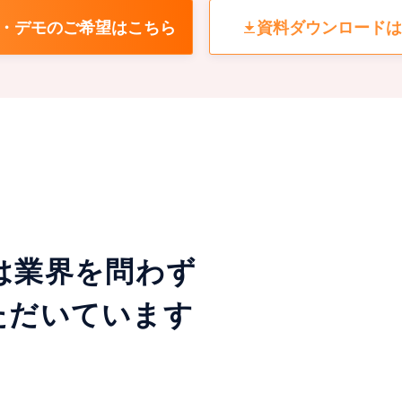
・デモのご希望はこちら
資料ダウンロードは
usは業界を問わず
いただいています