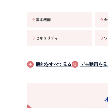
基本機能
全
セキュリティ
ワ
機能をすべて見る
デモ動画を見