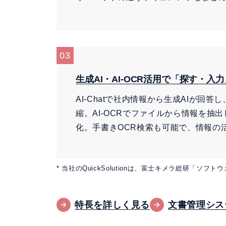
03
生成AI・AI-OCR活用で「探す・入
AI-Chatで社内情報から生成AIが回
縮。AI-OCRでファイルから情報を抽
化。手書きOCR検索も可能で、情報の
* 当社のQuickSolutionは、富士キメラ総研「ソフ
特長を詳しく見る
文書管理シス