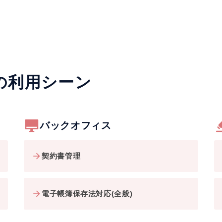
usの利用シーン
バックオフィス
契約書管理
電子帳簿保存法対応(全般)