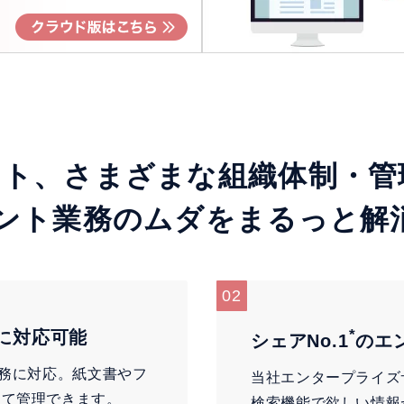
ント、さまざまな組織体制・管
ント業務のムダをまるっと解
02
*
に対応可能
シェアNo.1
のエ
業務に対応。紙文書やフ
当社エンタープライズ
めて管理できます。
検索機能で欲しい情報