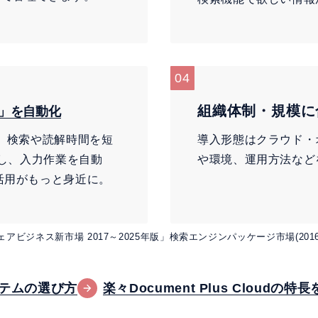
04
組織体制・規模に
力」を自動化
答し、検索や読解時間を短
導入形態はクラウド・
出し、入力作業を自動
や環境、運用方法など
活用がもっと身近に。
トウェアビジネス新市場 2017～2025年版」検索エンジンパッケージ市場(201
テムの選び方
楽々Document Plus Cloudの特