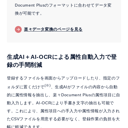
Document Plusのフォーマットに合わせてデータ変
換が可能です。
楽々データ変換のページを見る
生成AI＋AI-OCRによる属性自動入力で登
録の手間削減
登録するファイルを画面からアップロードしたり、指定のフ
(※)
ォルダに置くだけで
、生成AIがファイルの内容から自動
的に属性情報を抽出し、楽々Document Plusの属性項目に自
動入力します。AI-OCRにより手書き文字の抽出も可能で
す。これにより、属性項目への手入力や属性情報が入力され
たCSVファイルを用意する必要がなく、登録作業の負担を大
幅に軽減できます。