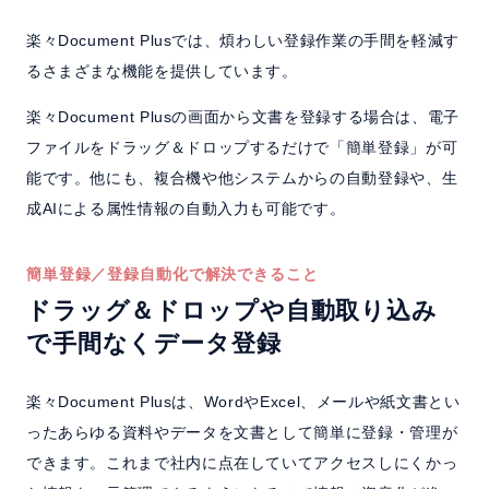
よくある質問
楽々Document Plusでは、煩わしい登録作業の手間を軽減す
セミナー
るさまざまな機能を提供しています。
楽々Document Plusの画面から文書を登録する場合は、電子
クラウド版
ファイルをドラッグ＆ドロップするだけで「簡単登録」が可
能です。他にも、複合機や他システムからの自動登録や、生
成AIによる属性情報の自動入力も可能です。
お問い合わせ／資料請求
簡単登録／登録自動化で解決できること
ホーム
製品情報
会社情報
採用情報
ドラッグ＆ドロップや自動取り込み
で手間なくデータ登録
楽々Document Plusは、WordやExcel、メールや紙文書とい
ったあらゆる資料やデータを文書として簡単に登録・管理が
できます。これまで社内に点在していてアクセスしにくかっ