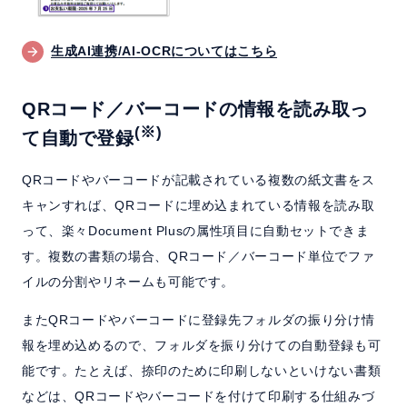
生成AI連携/AI-OCRについてはこちら
QRコード／バーコードの情報を読み取っ
(※)
て自動で登録
QRコードやバーコードが記載されている複数の紙文書をス
キャンすれば、QRコードに埋め込まれている情報を読み取
って、楽々Document Plusの属性項目に自動セットできま
す。複数の書類の場合、QRコード／バーコード単位でファ
イルの分割やリネームも可能です。
またQRコードやバーコードに登録先フォルダの振り分け情
報を埋め込めるので、フォルダを振り分けての自動登録も可
能です。たとえば、捺印のために印刷しないといけない書類
などは、QRコードやバーコードを付けて印刷する仕組みづ