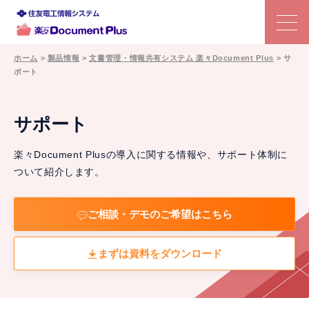
ホーム
>
製品情報
>
文書管理・情報共有システム 楽々Document Plus
>
サ
ポート
特長
文書管理システムの選び方
サポート
楽々Document Plusの導入に関する情報や、サポート体制に
機能
ついて紹介します。
利用シーン
ご相談・デモのご希望はこちら
事例
まずは資料をダウンロード
価格