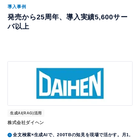
導入事例
発売から25周年、導入実績5,600サー
バ以上
生成AI(RAG)活用
株式会社ダイヘン
全文検索×生成AIで、200TBの知見を現場で活かす。月1,