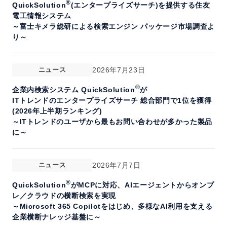
®
QuickSolution
(エンタープライズサーチ)を提供する住友
電工情報システム
～富士キメラ総研による検索エンジン パッケージ市場調査よ
り～
ニュース
2026年7月23日
®
企業内検索システム QuickSolution
が
ITトレンドのエンタープライズサーチ 総合部門で1位を獲得
(2026年上半期ランキング)
～ITトレンドのユーザから最もお問い合わせが多かった製品
に～
ニュース
2026年7月7日
®
QuickSolution
がMCPに対応、AIエージェントからオンプ
レ／クラウドの横断検索を実現
～Microsoft 365 Copilotをはじめ、多様なAI利用を支える
企業横断ナレッジ基盤に～