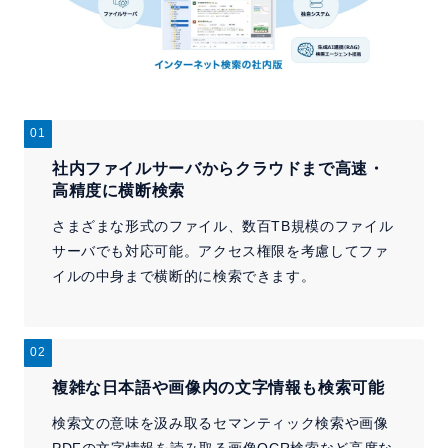
01
社内ファイルサーバからクラウドまで
高速・
高精度に横断検索
さまざまな形式のファイル、数百TB規模のファイル
サーバでも対応可能。アクセス権限を考慮してファ
イルの中身まで横断的に検索できます。
02
複雑な日本語や画像内の文字情報も検索可能
検索文の意味を汲み取るセマンティック検索や画像
PDFの文字情報を読み取る画像OCR検索など高度な