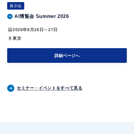
m
化
展示会
e
AI博覧会 Summer 2026
r
2
2026年8月26日～27日
0
東京
2
6
詳細ページへ
セミナー・イベントをすべて見る