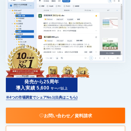
サポート
よくある質問
セミナー
お問い合わせ／資料請求
ホーム
製品情報
会社情報
採用情報
発売から25周年
導入実績 5,600
サーバ以上
※4つの市場調査でシェアNo.1(出典はこちら)
お問い合わせ／資料請求