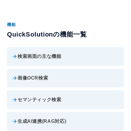
機能
QuickSolutionの機能一覧
検索画面の主な機能
画像OCR検索
セマンティック検索
生成AI連携(RAG対応)