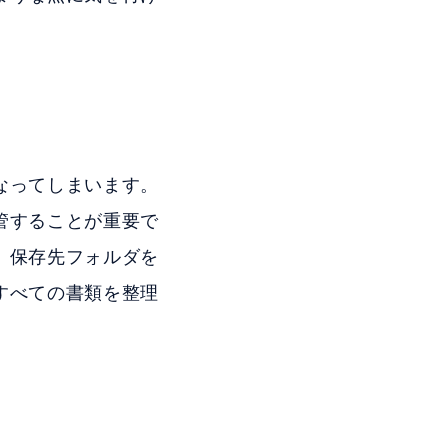
なってしまいます。
管することが重要で
、保存先フォルダを
すべての書類を整理