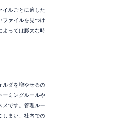
ァイルごとに適した
いファイルを見つけ
によっては膨大な時
。
ォルダを増やせるの
ネーミングルールや
スメです。管理ルー
てしまい、社内での