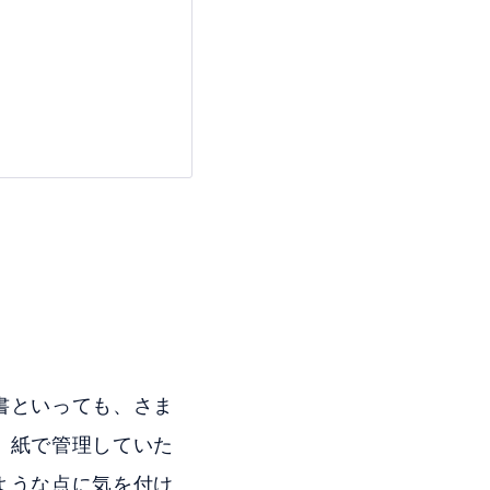
書といっても、さま
、紙で管理していた
ような点に気を付け