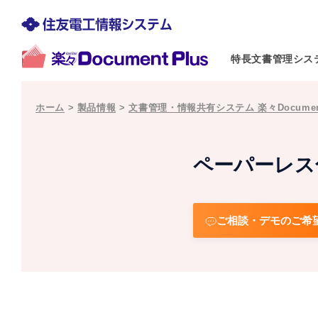
特長
文書管理シス
ホーム
>
製品情報
>
文書管理・情報共有システム 楽々Document
ペーパーレス
ご相談・デモのご希