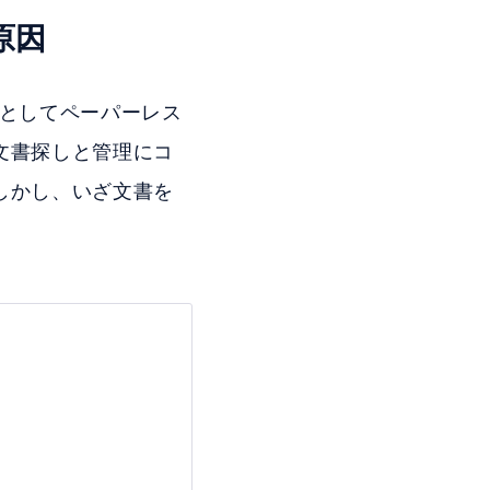
原因
貫としてペーパーレス
文書探しと管理にコ
しかし、いざ文書を