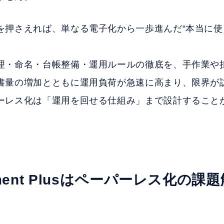
を押さえれば、単なる電子化から一歩進んだ“本当に
理・命名・台帳整備・運用ルールの徹底を、手作業や
書量の増加とともに運用負荷が急速に高まり、限界が
ーレス化は「運用を回せる仕組み」まで設計すること
ment Plusはペーパーレス化の課