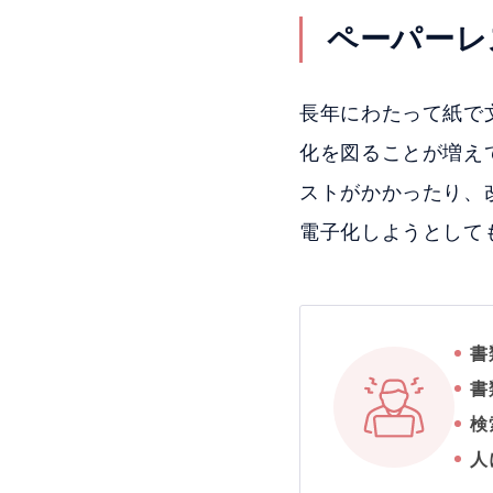
ペーパーレ
長年にわたって紙で
化を図ることが増え
ストがかかったり、
電子化しようとして
書
書
検
人