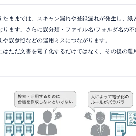
えたままでは、スキャン漏れや登録漏れが発生し、紙
なります。さらに誤分類・ファイル名/フォルダ名の不
えや誤参照などの運用ミスにつながります。
にはただ文書を電子化するだけではなく、その後の運