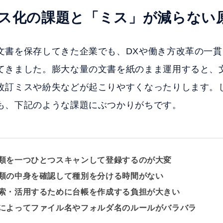
ス化の課題と「ミス」が減らない
文書を保存してきた企業でも、DXや働き方改革の一
てきました。膨大な量の文書を紙のまま運用すると、
改訂ミスや紛失などが起こりやすくなったりします。
も、下記のような課題にぶつかりがちです。
類を一つひとつスキャンして登録するのが大変
類の中身を確認して種別を分ける時間がない
索・活用するために台帳を作成する負担が大きい
によってファイル名やフォルダ名のルールがバラバラ