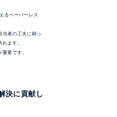
使えるペーパーレス
担当者の工夫に頼っ
訪れます。
が重要です。
題解決に貢献し