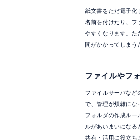
紙文書をただ電子化
名前を付けたり、フ
やすくなります。た
間がかかってしまう
ファイルやフ
ファイルサーバなど
で、管理が煩雑にな
フォルダの作成ルー
ルがあいまいになる
共有・活用に役立ち