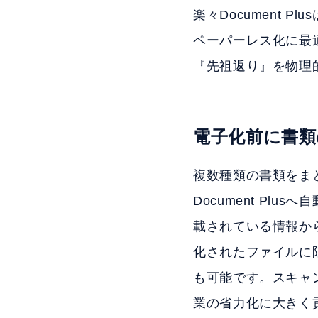
楽々Document
ペーパーレス化に最
『先祖返り』を物理
電子化前に書類
複数種類の書類をま
Document P
載されている情報か
化されたファイルに
も可能です。スキャ
業の省力化に大きく