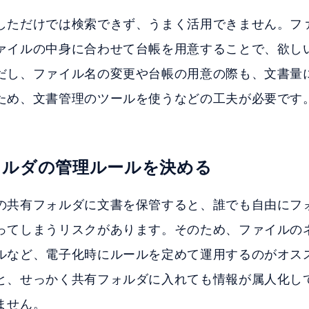
しただけでは検索できず、うまく活用できません。フ
ァイルの中身に合わせて台帳を用意することで、欲し
だし、ファイル名の変更や台帳の用意の際も、文書量
ため、文書管理のツールを使うなどの工夫が必要です
ォルダの管理ルールを決める
の共有フォルダに文書を保管すると、誰でも自由にフ
ってしまうリスクがあります。そのため、ファイルの
ルなど、電子化時にルールを定めて運用するのがオス
と、せっかく共有フォルダに入れても情報が属人化し
ません。