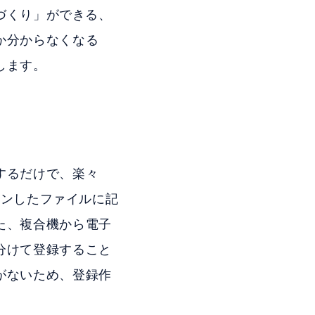
みづくり」ができる、
か分からなくなる
します。
するだけで、楽々
キャンしたファイルに記
た、複合機から電子
分けて登録すること
がないため、登録作