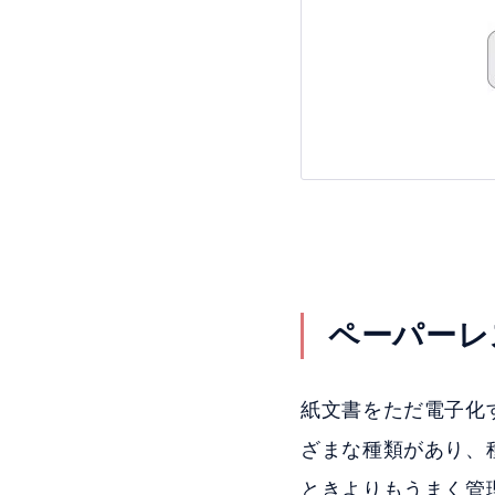
ペーパーレ
紙文書をただ電子化
ざまな種類があり、
ときよりもうまく管