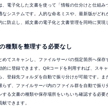
 Plusは、電子化した文書を使って「情報の仕分けと仕組
適なシステムです。人的な命名ミスや、最新版がどれ
的に防止し、紙文書の電子化と文書管理を同時に実現
の種類を整理する必要なし
とめてスキャンし、ファイルサーバの指定箇所へ保存
lusへ自動的に登録できます。QRコードを利用すれば、ス
ら、登録先フォルダを自動で振り分けが可能です。ま
限らず、ファイルサーバ内のファイル群を自動で振り
ンする文書の種類や保存場所をいちいち確認する必要
貢献できます。