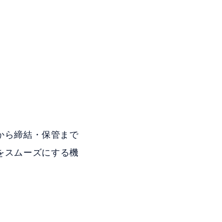
請から締結・保管まで
をスムーズにする機