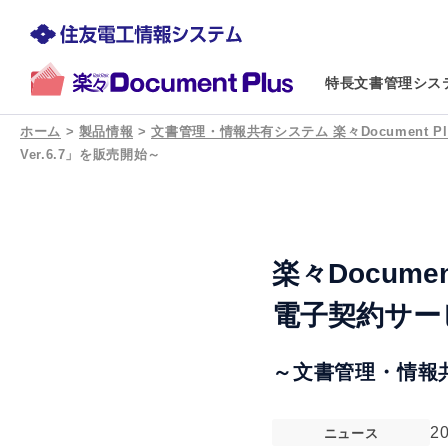
特長
文書管理シス
ホーム
>
製品情報
>
文書管理・情報共有システム 楽々Document Pl
Ver.6.7」を販売開始～
楽々Docume
電子契約サー
～文書管理・情報共有
2
ニュース