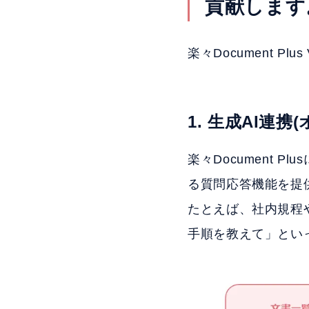
貢献します
楽々Document P
1. 生成AI連携
楽々Document 
る質問応答機能を提
たとえば、社内規程
手順を教えて」とい