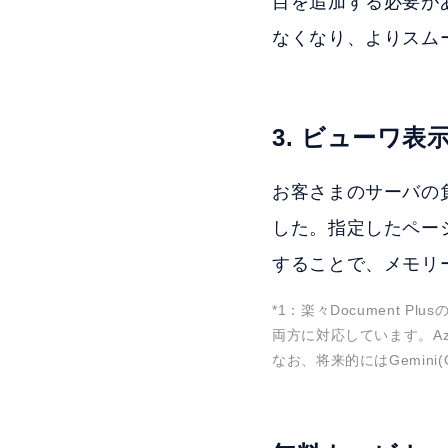
目を追加する必要が
なくなり、よりスム
3. ビューワ
お客さまのサーバの
した。指定したペー
することで、メモリ
*1：楽々Document Plus
両方に対応しています。Azu
なお、将来的にはGemini(G