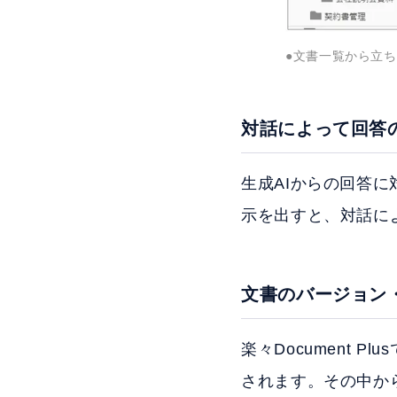
●文書一覧から立ち上
対話によって回答
生成AIからの回答
示を出すと、対話に
文書のバージョン
楽々Document
されます。その中か