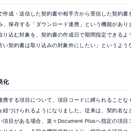
作成・送信した契約書や相手方から受信した契約書を、楽
り込み、保存する「ダウンロード連携」という機能があり
取り込む対象を、契約書の作成日で期間指定できるよ
古い契約書は取り込みの対象外にしたい」というよう
易化
連携する項目について、項目コードに縛られることな
を紐づけられるようになりました。従来は、契約名な
項目がある場合、楽々Document Plusへ指定の項