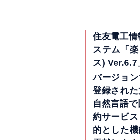
住友電工情
ステム「楽々
ス) Ver
バージョン
登録された
自然言語で
約サービス
的とした機