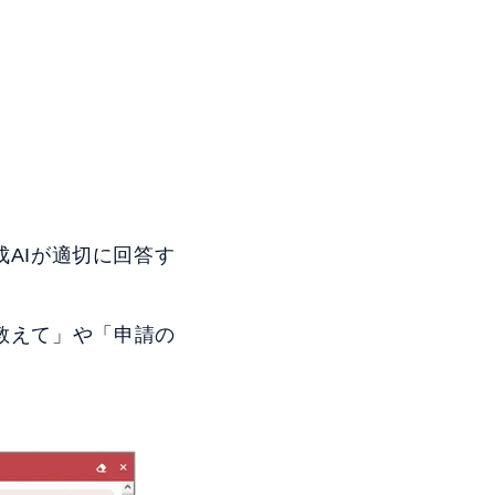
。
成AIが適切に回答す
教えて」や「申請の