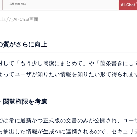
げたAI-Chat画面
の質がさらに向上
に対して「もう少し簡潔にまとめて」や「箇条書きにし
よってユーザが知りたい情報を知りたい形で得られま
・閲覧権限を考慮
 Plusでは常に最新かつ正式版の文書のみが公開され、ユ
ら抽出した情報が生成AIに連携されるので、セキュリ