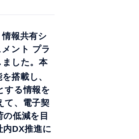
・情報共有シ
キュメント プラ
始しました。本
能を搭載し、
とする情報を
えて、電子契
荷の低減を目
内DX推進に