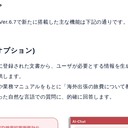
。
lus Ver.6.7で新たに搭載した主な機能は下記の通りです
(オプション)
Plusに登録された文書から、ユーザが必要とする情報を生
供します。
や業務マニュアルをもとに「海外出張の旅費について
った自然な言語での質問に、的確に回答します。