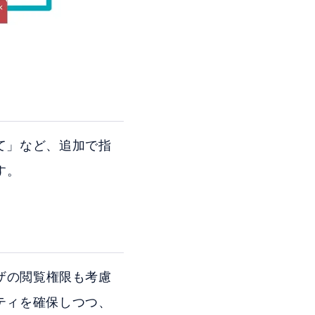
て」など、追加で指
す。
ーザの閲覧権限も考慮
ティを確保しつつ、