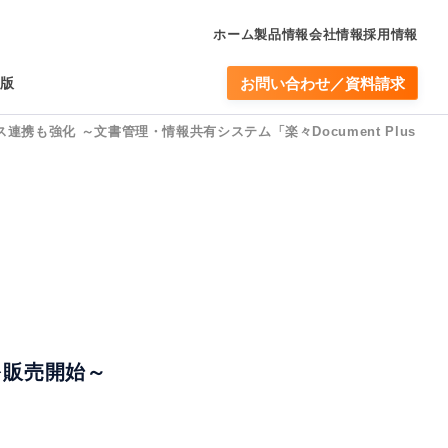
ホーム
製品情報
会社情報
採用情報
版
お問い合わせ／資料請求
ビス連携も強化 ～文書管理・情報共有システム「楽々Document Plus
」を販売開始～