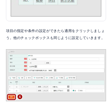
項目の指定や条件の設定ができたら適用をクリックしましょ
う。他のチェックボックスも同じように設定していきます。