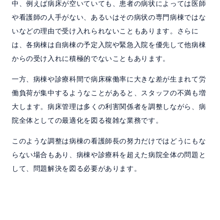
中、例えば病床が空いていても、患者の病状によっては医師
や看護師の人手がない、あるいはその病状の専門病棟ではな
いなどの理由で受け入れられないこともあります。さらに
は、各病棟は自病棟の予定入院や緊急入院を優先して他病棟
からの受け入れに積極的でないこともあります。
一方、病棟や診療科間で病床稼働率に大きな差が生まれて労
働負荷が集中するようなことがあると、スタッフの不満も増
大します。病床管理は多くの利害関係者を調整しながら、病
院全体としての最適化を図る複雑な業務です。
このような調整は病棟の看護師長の努力だけではどうにもな
らない場合もあり、病棟や診療科を超えた病院全体の問題と
して、問題解決を図る必要があります。