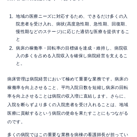
地域の医療ニーズに対応するため、できるだけ多くの入
院患者を受け入れ、病状(高度急性期、急性期、回復期、
慢性期などのステージ)に応じた適切な医療を提供するこ
と
病床の稼働率・回転率の目標値を達成・維持し、病院収
入の多くを占める入院収入を確保し病院経営を支えるこ
と。
病床管理は病院経営において極めて重要な業務です。病床の
稼働率を向上させること、平均入院日数を短縮し病床の回転
率を向上させることは病院の収入増に直結します。さらに、
入院を断らずより多くの入院患者を受け入れることは、地域
医療に貢献するという病院の使命を果たすことにもつながる
のです。
多くの病院ではこの重要な業務を病棟の看護師長が担ってい