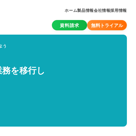
ホーム
製品情報
会社情報
採用情報
資料請求
無料トライアル
よう
業務を移行し