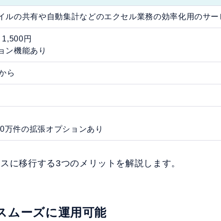
イルの共有や自動集計などのエクセル業務の効率化用のサー
,500円
ョン機能あり
上から
リ
00万件の拡張オプションあり
ースに移行する3つのメリットを解説します。
スムーズに運用可能