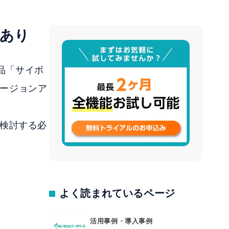
あり
品「サイボ
バージョンア
検討する必
よく読まれているページ
活用事例・導入事例