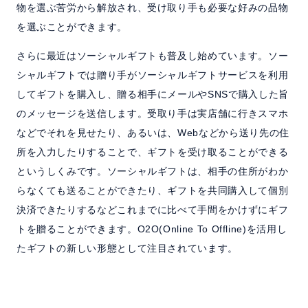
物を選ぶ苦労から解放され、受け取り手も必要な好みの品物
を選ぶことができます。
さらに最近はソーシャルギフトも普及し始めています。ソー
シャルギフトでは贈り手がソーシャルギフトサービスを利用
してギフトを購入し、贈る相手にメールやSNSで購入した旨
のメッセージを送信します。受取り手は実店舗に行きスマホ
などでそれを見せたり、あるいは、Webなどから送り先の住
所を入力したりすることで、ギフトを受け取ることができる
というしくみです。ソーシャルギフトは、相手の住所がわか
らなくても送ることができたり、ギフトを共同購入して個別
決済できたりするなどこれまでに比べて手間をかけずにギフ
トを贈ることができます。O2O(Online To Offline)を活用し
たギフトの新しい形態として注目されています。