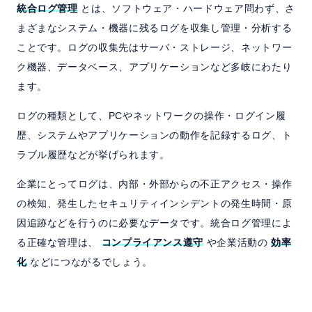
統合ログ管理
とは、ソフトウェア・ハードウェア問わず、さ
まざまなシステム・機器に残るログを収集し管理・分析する
ことです。ログの収集先はサーバ・ストレージ、ネットワー
ク機器、データベース、アプリケーションなど多岐にわたり
ます。
ログの種類として、PCやネットワークの操作・ログイン履
歴、システムやアプリケーションの動作を記録するログ、ト
ラブル履歴などが挙げられます。
企業にとってログは、内部・外部からの不正アクセス・操作
の検知、発生したセキュリティインシデントの発生時間・原
因追跡などを行うのに必要なデータです。統合ログ管理によ
る正確な管理は、
コンプライアンス遵守
や企業活動の
効率
化
などにつながるでしょう。