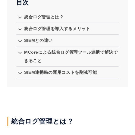
目次
IT資産管理システム
統合ログ管理とは？
セミナー
統合ログ管理を導入するメリット
ご利用中の方へ
SIEMとの違い
MCoreによる統合ログ管理ツール連携で解決で
きること
お問い合わせ
SIEM連携時の運用コストを削減可能
ホーム
製品情報
会社情報
採用情報
統合ログ管理とは？