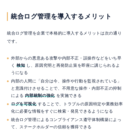
統合ログ管理を導入するメリット
統合ログ管理を企業で本格的に導入するメリットは次の通り
です。
外部からの悪意ある攻撃や内部不正・誤操作などをいち早
く
検知
し、原因究明と再発防止策を即座に講じられるよ
うになる
内部の人間に「自分は今、操作や行動を監視されている」
と意識付けさせることで、不用意な操作・内部不正の抑制
による
内部統制の強化
を実施できる
ログを可視化
することで、トラブルの原因特定や業務効率
化に必要な情報をすぐに検索・発見できるようになる
統合ログ管理によるコンプライアンス遵守体制構築によっ
て、ステークホルダーの信頼を獲得できる