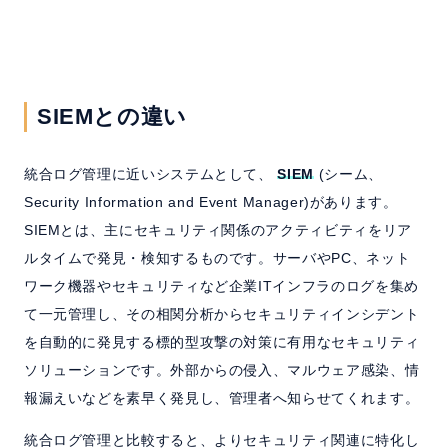
SIEMとの違い
統合ログ管理に近いシステムとして、
SIEM
(シーム、
Security Information and Event Manager)があります。
SIEMとは、主にセキュリティ関係のアクティビティをリア
ルタイムで発見・検知するものです。サーバやPC、ネット
ワーク機器やセキュリティなど企業ITインフラのログを集め
て一元管理し、その相関分析からセキュリティインシデント
を自動的に発見する標的型攻撃の対策に有用なセキュリティ
ソリューションです。外部からの侵入、マルウェア感染、情
報漏えいなどを素早く発見し、管理者へ知らせてくれます。
統合ログ管理と比較すると、よりセキュリティ関連に特化し