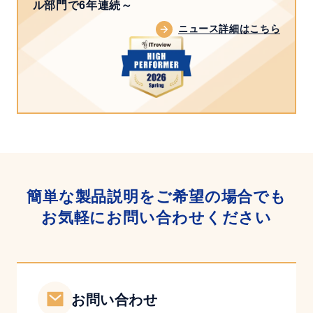
セ
ル部門で6年連続～
ニ
キ
ニュース詳細はこちら
ッ
ュ
ク
リ
の
テ
ご
ィ
紹
対
介
策
～
簡単な製品説明をご希望の場合でも
お気軽にお問い合わせください
お問い合わせ