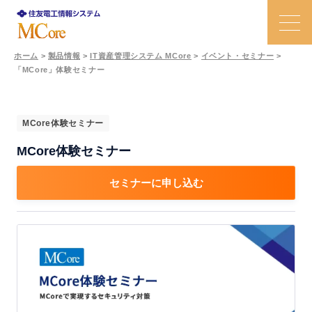
ホーム
>
製品情報
>
IT資産管理システム MCore
>
イベント・セミナー
>
「MCore」体験セミナー
特長
課題と解決策
MCore体験セミナー
MCore体験セミナー
機能
セミナーに申し込む
活用事例
価格
Ｑ＆Ａ