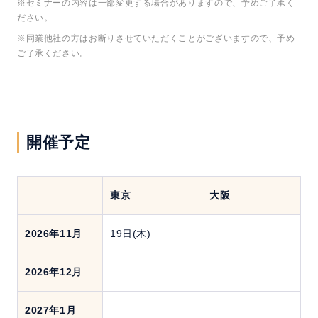
※セミナーの内容は一部変更する場合がありますので、予めご了承く
ださい。
※同業他社の方はお断りさせていただくことがございますので、予め
ご了承ください。
開催予定
東京
大阪
2026年11月
19日(木)
2026年12月
2027年1月