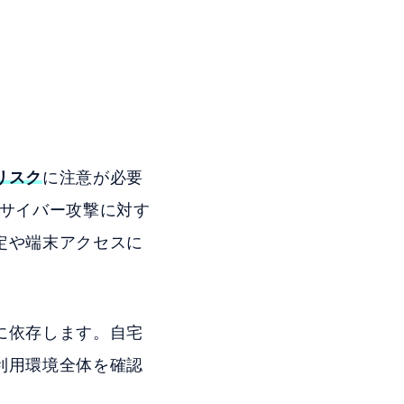
リスク
に注意が必要
やサイバー攻撃に対す
定や端末アクセスに
に依存します。自宅
利用環境全体を確認