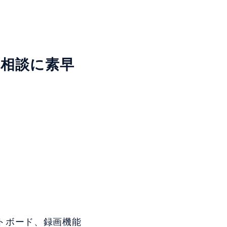
相談に素早
トボード、録画機能