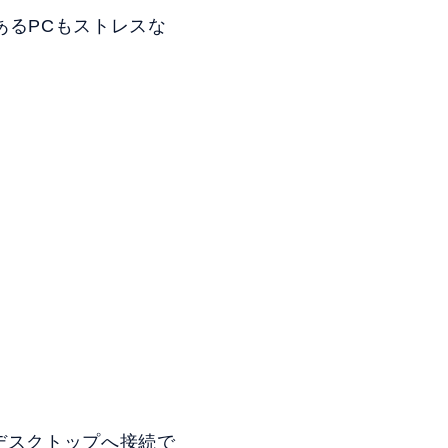
あるPCもストレスな
トデスクトップへ接続で