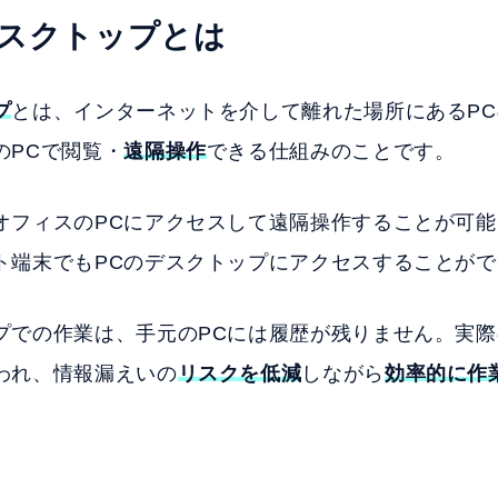
スクトップとは
プ
とは、インターネットを介して離れた場所にあるP
のPCで閲覧・
遠隔操作
できる仕組みのことです。
オフィスのPCにアクセスして遠隔操作することが可
ト端末でもPCのデスクトップにアクセスすることがで
プでの作業は、手元のPCには履歴が残りません。実
われ、情報漏えいの
リスクを低減
しながら
効率的に作