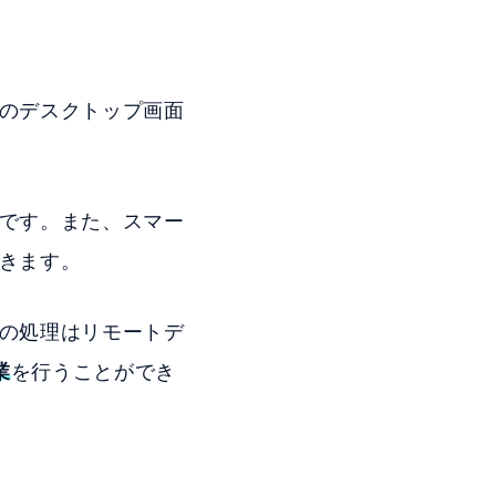
Cのデスクトップ画面
能です。また、スマー
きます。
際の処理はリモートデ
業
を行うことができ