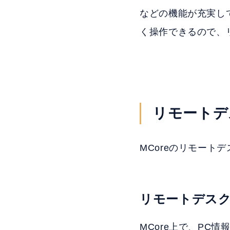
などの機能が充実し
く操作できるので、
リモートデ
MCoreのリモート
リモートデス
MCore上で、PC