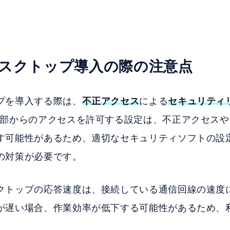
スクトップ導入の際の注意点
プを導入する際は、
不正アクセス
による
セキュリティ
外部からのアクセスを許可する設定は、不正アクセス
す可能性があるため、適切なセキュリティソフトの設
の対策が必要です。
クトップの応答速度は、接続している通信回線の速度
が遅い場合、作業効率が低下する可能性があるため、
。