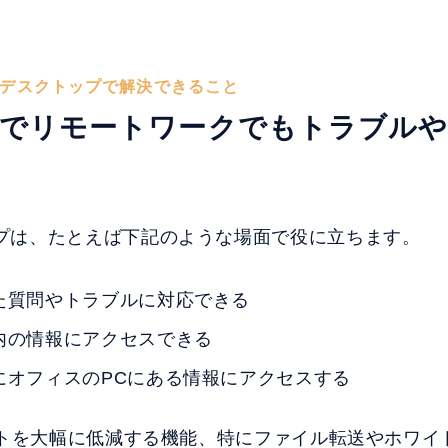
トデスクトップで解決できること
能でリモートワークでもトラブルや
プは、たとえば下記のような場面で役に立ちます。
た質問やトラブルに対応できる
内の情報にアクセスできる
にオフィスのPCにある情報にアクセスする
コストを大幅に低減する機能、特にファイル転送やホワイ