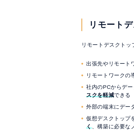
リモートデ
リモートデスクトッ
出張先やリモート
リモートワークの
社内のPCからデ
スクを軽減
できる
外部の端末にデー
仮想デスクトップを構築する
く
、構築に必要な