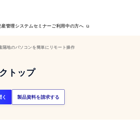
T資産管理システム
セミナー
ご利用中の方へ
遠隔地のパソコンを簡単にリモート操作
クトップ
聞く
製品資料を請求する