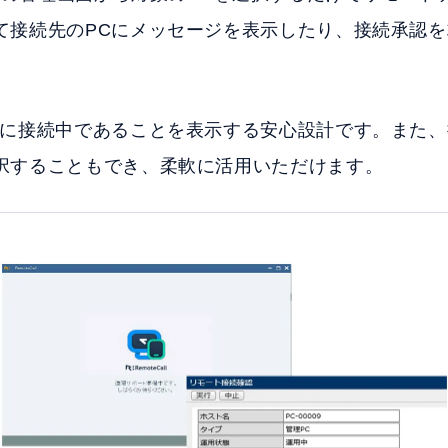
て接続先のPCにメッセージを表示したり、接続承認
Cに接続中であることを表示する安心設計です。また
択することもでき、柔軟に活用いただけます。