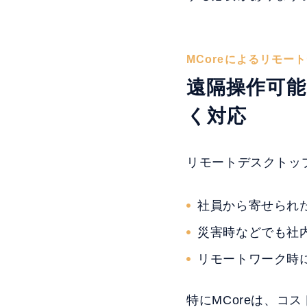
MCoreによるリモー
遠隔操作可
く対応
リモートデスクトッ
社員から寄せられ
災害時などでも社
リモートワーク時
特にMCoreは、