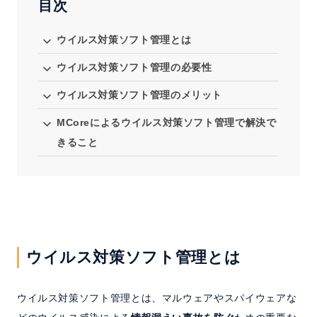
目次
IT資産管理システム
ウイルス対策ソフト管理とは
セミナー
ウイルス対策ソフト管理の必要性
ご利用中の方へ
ウイルス対策ソフト管理のメリット
MCoreによるウイルス対策ソフト管理で解決で
きること
お問い合わせ
ホーム
製品情報
会社情報
採用情報
ウイルス対策ソフト管理とは
ウイルス対策ソフト管理とは、マルウェアやスパイウェアな