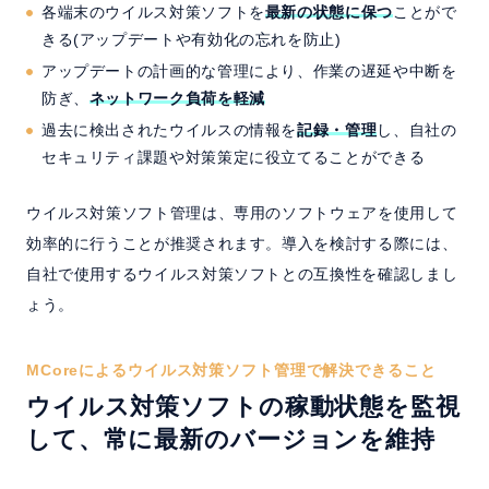
各端末のウイルス対策ソフトを
最新の状態に保つ
ことがで
きる(アップデートや有効化の忘れを防止)
アップデートの計画的な管理により、作業の遅延や中断を
防ぎ、
ネットワーク負荷を軽減
過去に検出されたウイルスの情報を
記録・管理
し、自社の
セキュリティ課題や対策策定に役立てることができる
ウイルス対策ソフト管理は、専用のソフトウェアを使用して
効率的に行うことが推奨されます。導入を検討する際には、
自社で使用するウイルス対策ソフトとの互換性を確認しまし
ょう。
MCoreによるウイルス対策ソフト管理で解決できること
ウイルス対策ソフトの稼動状態を監視
して、常に最新のバージョンを維持