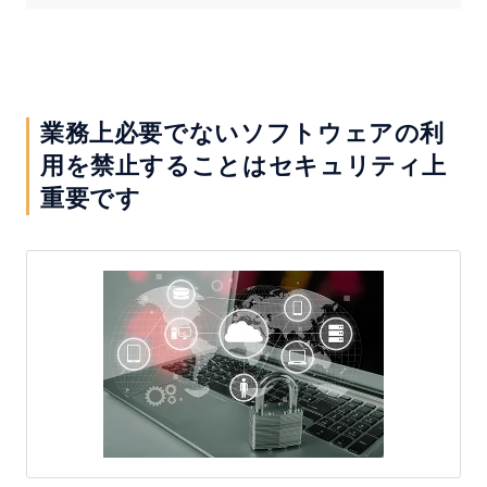
IT資産管理システム
セミナー
業務上必要でないソフトウェアの利
ご利用中の方へ
用を禁止することはセキュリティ上
重要です
お問い合わせ
ホーム
製品情報
会社情報
採用情報