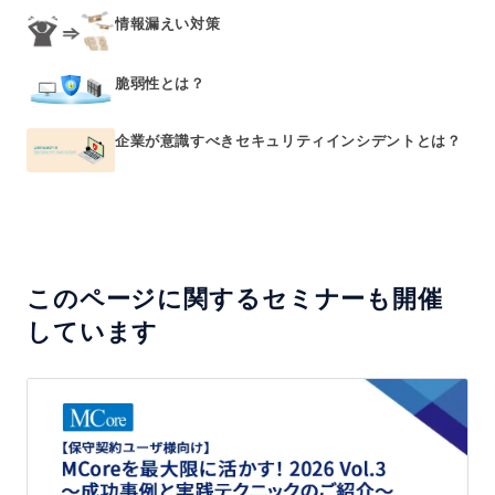
情報漏えい対策
脆弱性とは？
企業が意識すべきセキュリティインシデントとは？
このページに関するセミナーも開催
しています
【保
守
契
約