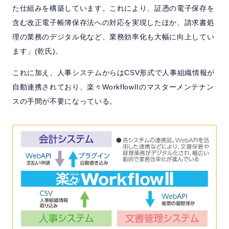
た仕組みを構築しています。これにより、証憑の電子保存を
含む改正電子帳簿保存法への対応を実現したほか、請求書処
理の業務のデジタル化など、業務効率化も大幅に向上してい
ます」(乾氏)。
これに加え、人事システムからはCSV形式で人事組織情報が
自動連携されており、楽々WorkflowIIのマスターメンテナン
スの手間が不要になっている。