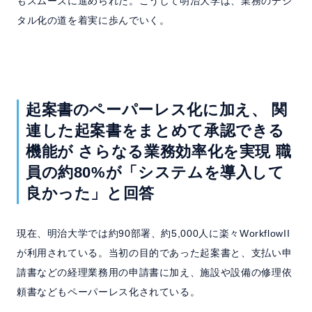
もスムーズに進められた。こうして明治大学は、業務のデジ
タル化の道を着実に歩んでいく。
起案書のペーパーレス化に加え、
関
連した起案書をまとめて承認できる
機能が
さらなる業務効率化を実現
職
員の約80%が「システムを導入して
良かった」と回答
現在、明治大学では約90部署、約5,000人に楽々WorkflowII
が利用されている。当初の目的であった起案書と、支払い申
請書などの経理業務用の申請書に加え、施設や設備の修理依
頼書などもペーパーレス化されている。