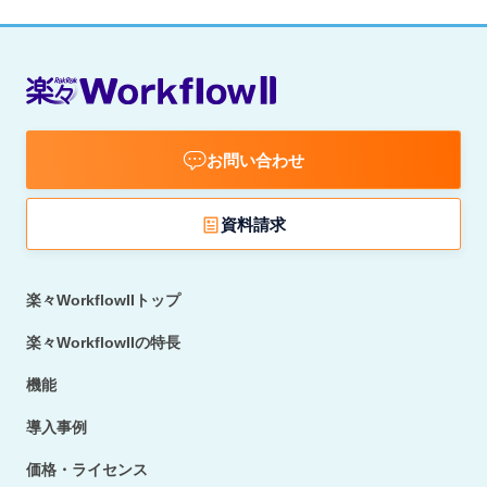
お問い合わせ
資料請求
楽々WorkflowIIトップ
楽々WorkflowIIの特長
機能
導入事例
価格・ライセンス