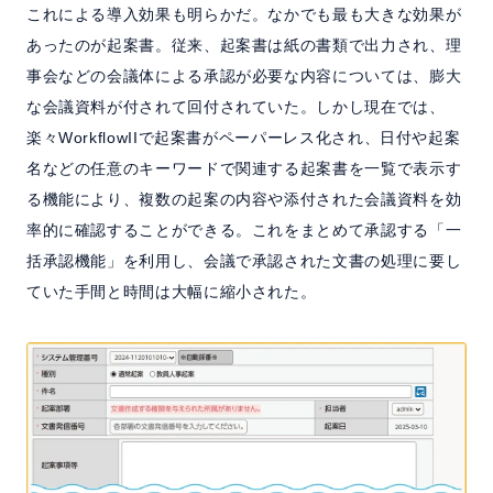
これによる導入効果も明らかだ。なかでも最も大きな効果が
あったのが起案書。従来、起案書は紙の書類で出力され、理
事会などの会議体による承認が必要な内容については、膨大
な会議資料が付されて回付されていた。しかし現在では、
楽々WorkflowIIで起案書がペーパーレス化され、日付や起案
名などの任意のキーワードで関連する起案書を一覧で表示す
る機能により、複数の起案の内容や添付された会議資料を効
率的に確認することができる。これをまとめて承認する「一
括承認機能」を利用し、会議で承認された文書の処理に要し
ていた手間と時間は大幅に縮小された。