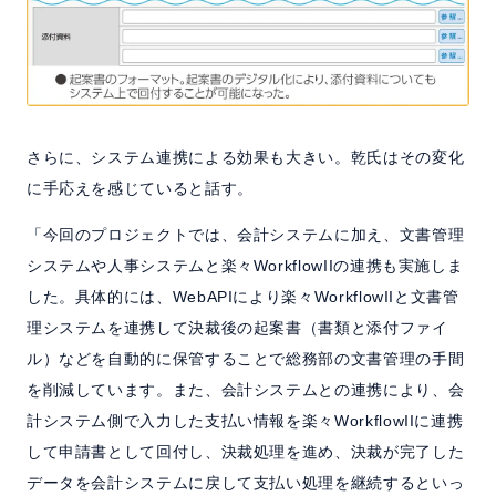
さらに、システム連携による効果も大きい。乾氏はその変化
に手応えを感じていると話す。
「今回のプロジェクトでは、会計システムに加え、文書管理
システムや人事システムと楽々WorkflowIIの連携も実施しま
した。具体的には、WebAPIにより楽々WorkflowIIと文書管
理システムを連携して決裁後の起案書（書類と添付ファイ
ル）などを自動的に保管することで総務部の文書管理の手間
を削減しています。また、会計システムとの連携により、会
計システム側で入力した支払い情報を楽々WorkflowIIに連携
して申請書として回付し、決裁処理を進め、決裁が完了した
データを会計システムに戻して支払い処理を継続するといっ