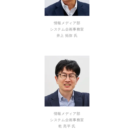
情報メディア部
システム企画事務室
井上 拓弥 氏
情報メディア部
システム企画事務室
乾 亮平 氏