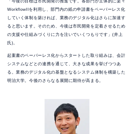
「今後の目標は市民開発の推進です。各部門が主体的に楽々
WorkflowIIを利用し、部門内の紙の申請書をペーパーレス化
していく体制を築ければ、業務のデジタル化はさらに加速す
ると思います。そのため、今後は市民開発を定着させるため
の支援や仕組みづくりに力を注いでいくつもりです」(井上
氏)。
起案書のペーパーレス化からスタートした取り組みは、会計
システムなどとの連携を通じて、大きな成果を挙げつつあ
る。業務のデジタル化の基盤となるシステム体制を構築した
明治大学。今後のさらなる展開に期待が高まる。