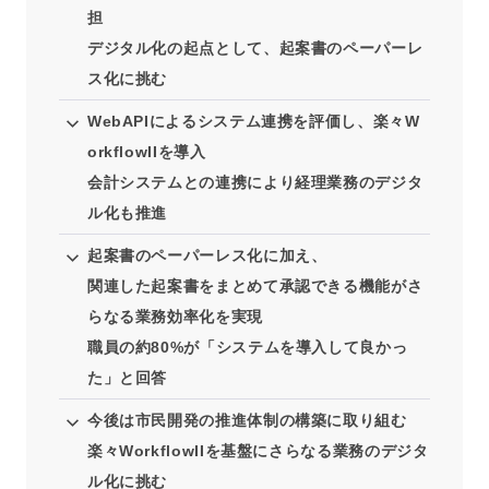
担
デジタル化の起点として、起案書のペーパーレ
ス化に挑む
WebAPIによるシステム連携を評価し、楽々W
orkflowIIを導入
会計システムとの連携により経理業務のデジタ
ル化も推進
起案書のペーパーレス化に加え、
関連した起案書をまとめて承認できる機能がさ
らなる業務効率化を実現
職員の約80%が「システムを導入して良かっ
た」と回答
今後は市民開発の推進体制の構築に取り組む
楽々WorkflowIIを基盤にさらなる業務のデジタ
ル化に挑む