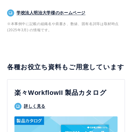
学校法人明治大学様のホームページ
※本事例中に記載の組織名や肩書き、数値、固有名詞等は取材時点
(2025年3月) の情報です。
各種お役立ち資料もご用意しています
楽々WorkflowII 製品カタログ
詳しく見る