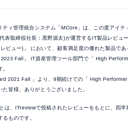
リティ管理統合システム「MCore」は、この度アイ
、代表取締役社長：黒野源太)が運営するIT製品レビュ
アイティレビュー)」 において、顧客満足度の優れた製品で
ward 2023 Fall」 IT資産管理ツール部門で「 High Per
す。
 Award 2021 Fall 」より、9期続けての「 High Perf
いた皆様、ありがとうございました。
d Awardとは、ITreviewで投稿されたレビューをもとに
するものです。