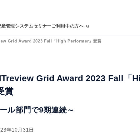
T資産管理システム
セミナー
ご利用中の方へ
view Grid Award 2023 Fall「High Performer」受賞
eview Grid Award 2023 Fall「H
」受賞
ツール部門で9期連続～
023年10月31日