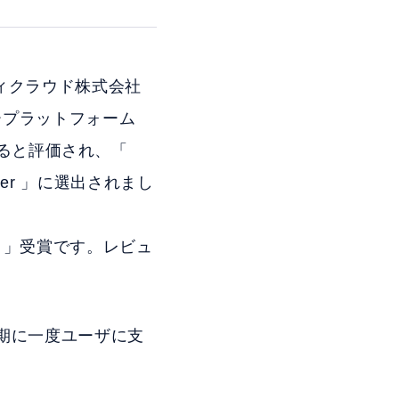
ティクラウド株式会社
ープラットフォーム
あると評価され、「
former 」に選出されまし
ormer 」受賞です。レビュ
、四半期に一度ユーザに支