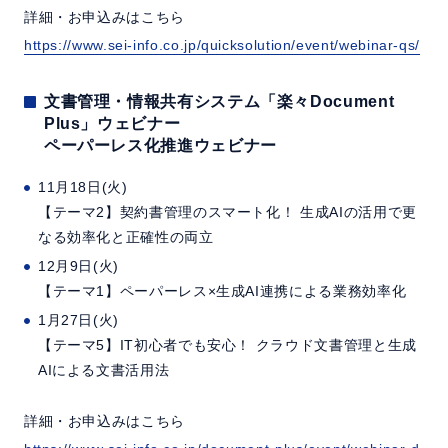
詳細・お申込みはこちら
https://www.sei-info.co.jp/quicksolution/event/webinar-qs/
文書管理・情報共有システム「楽々Document
Plus」ウェビナー
ペーパーレス化推進ウェビナー
11月18日(火)
【テーマ2】契約書管理のスマート化！ 生成AIの活用で更
なる効率化と正確性の両立
12月9日(火)
【テーマ1】ペーパーレス×生成AI連携による業務効率化
1月27日(火)
【テーマ5】IT初心者でも安心！ クラウド文書管理と生成
AIによる文書活用法
詳細・お申込みはこちら