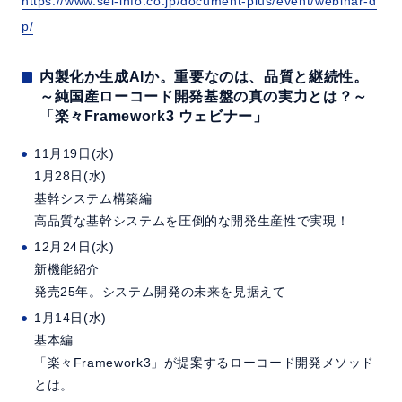
https://www.sei-info.co.jp/document-plus/event/webinar-d
p/
内製化か生成AIか。重要なのは、品質と継続性。
～純国産ローコード開発基盤の真の実力とは？～
「楽々Framework3 ウェビナー」
11月19日(水)
1月28日(水)
基幹システム構築編
高品質な基幹システムを圧倒的な開発生産性で実現！
12月24日(水)
新機能紹介
発売25年。システム開発の未来を見据えて
1月14日(水)
基本編
「楽々Framework3」が提案するローコード開発メソッド
とは。