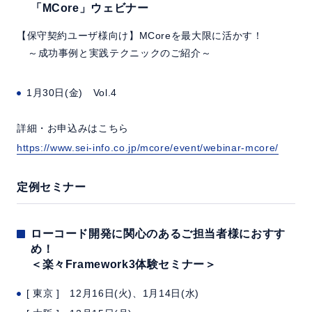
「MCore」ウェビナー
【保守契約ユーザ様向け】MCoreを最大限に活かす！
～成功事例と実践テクニックのご紹介～
1月30日(金) Vol.4
詳細・お申込みはこちら
https://www.sei-info.co.jp/mcore/event/webinar-mcore/
定例セミナー
ローコード開発に関心のあるご担当者様におすす
め！
＜楽々Framework3体験セミナー＞
[ 東京 ] 12月16日(火)、1月14日(水)