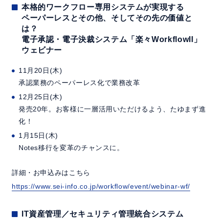
本格的ワークフロー専用システムが実現する
ペーパーレスとその他、そしてその先の価値と
は？
電子承認・電子決裁システム「楽々WorkflowII」
ウェビナー
11月20日(木)
承認業務のペーパーレス化で業務改革
12月25日(木)
発売20年。お客様に一層活用いただけるよう、たゆまず進
化！
1月15日(木)
Notes移行を変革のチャンスに。
詳細・お申込みはこちら
https://www.sei-info.co.jp/workflow/event/webinar-wf/
IT資産管理／セキュリティ管理統合システム