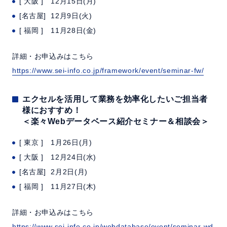
[ 大阪 ] 12月15日(月)
[名古屋] 12月9日(火)
[ 福岡 ] 11月28日(金)
詳細・お申込みはこちら
https://www.sei-info.co.jp/framework/event/seminar-fw/
エクセルを活用して業務を効率化したいご担当者
様におすすめ！
＜楽々Webデータベース紹介セミナー＆相談会＞
[ 東京 ] 1月26日(月)
[ 大阪 ] 12月24日(水)
[名古屋] 2月2日(月)
[ 福岡 ] 11月27日(木)
詳細・お申込みはこちら
https://www.sei-info.co.jp/webdatabase/event/seminar-wd