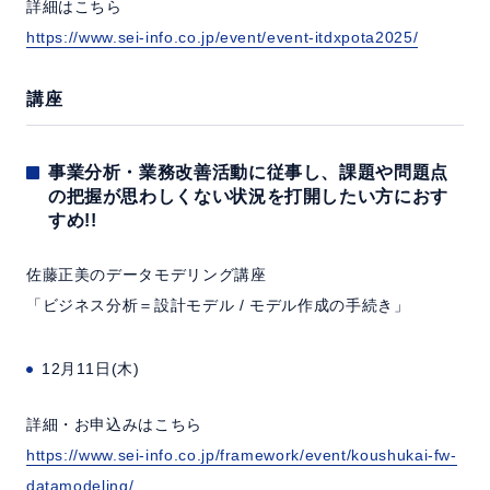
詳細はこちら
https://www.sei-info.co.jp/event/event-itdxpota2025/
講座
事業分析・業務改善活動に従事し、課題や問題点
の把握が思わしくない状況を打開したい方におす
すめ!!
佐藤正美のデータモデリング講座
「ビジネス分析＝設計モデル / モデル作成の手続き」
12月11日(木)
詳細・お申込みはこちら
https://www.sei-info.co.jp/framework/event/koushukai-fw-
datamodeling/