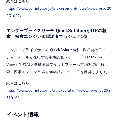
続きはこちら
https://www.sei-info.co.jp/procurement/news/news-proc20
251022/
エンタープライズサーチ QuickSolutionがITRの検
索・探索エンジン市場調査でもシェア1位
エンタープライズサーチ QuickSolutionは、株式会社アイ・
ティ・アールが発行する市場調査レポート「ITR Market
View：生成AI／機械学習プラットフォーム市場2025」検
索・探索エンジン市場で8年連続シェア1位を獲得しました。
続きはこちら
https://www.sei-info.co.jp/quicksolution/news/news-qs202
51010/
イベント情報