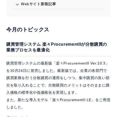
Webサイト新着記事
今月のトピックス
購買管理システム 楽々ProcurementIIが分散購買の
業務プロセスを最適化
購買管理システムの最新版「楽々ProcurementII Ver.10.3」
を10月24日に発売しました。最新版では、企業の各部門で
購買業務を行う分散購買の運用をしつつ、集中購買の良い部
分を取り入れることで、分散購買のメリットはそのままに購
入価格の標準化や低価格化を実現します。
また、新たな導入モデル「楽々ProcurementII LE」をご用意
しました。