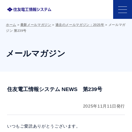
ホーム
>
最新メールマガジン
>
過去のメールマガジン：2025年
>
メールマガ
製品一覧
ジン 第239号
ニュース
メールマガジン
セミナー/イベント/展示会
キーワード/ソリューションで探す
住友電工情報システム NEWS 第239号
コラム
2025年11月11日発行
会社情報
いつもご愛読ありがとうございます。
採用情報