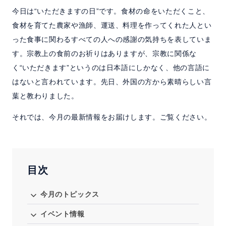
今日は“いただきますの日”です。食材の命をいただくこと、
食材を育てた農家や漁師、運送、料理を作ってくれた人とい
お問い合わせ
った食事に関わるすべての人への感謝の気持ちを表していま
す。宗教上の食前のお祈りはありますが、宗教に関係な
く“いただきます”というのは日本語にしかなく、他の言語に
はないと言われています。先日、外国の方から素晴らしい言
葉と教わりました。
それでは、今月の最新情報をお届けします。ご覧ください。
目次
今月のトピックス
イベント情報