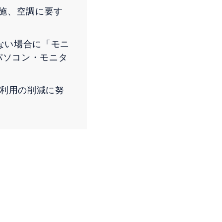
実施、空調に要す
ない場合に「モニ
パソコン・モニタ
利用の削減に努