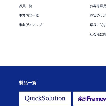
役員一覧
お客様満
事業内容一覧
充実のサ
事業所＆マップ
環境に関
社会性に
製品一覧