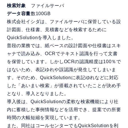
検索対象
ファイルサーバ
データ容量
数100GB
株式会社イシダは、ファイルサーバに保管している設
計図面、仕様書、見積書などを検索するために
QuickSolutionを導入しました。
普段の業務では、紙ベースの設計図面や仕様書はスキ
ャナで読み込み、OCRでテキスト認識を行って文書
を保管しています。しかしOCRの認識精度は100％で
はないため、表記ゆれや誤認識が発生してしまいま
す。そのため、QuickSolutionに表記ゆれなどに対応
した「あいまい検索」が搭載されていたことが決め手
となり、導入となりました。
導入後は、QuickSolutionの柔軟な検索機能により社
内に蓄積した事例情報などを活用でき、提案での所要
時間の大幅短縮を実現しています。
また、同社はコールセンターでもQuickSolutionを利