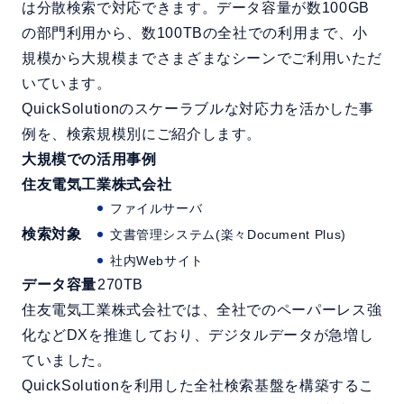
は分散検索で対応できます。データ容量が数100GB
の部門利用から、数100TBの全社での利用まで、小
規模から大規模までさまざまなシーンでご利用いただ
いています。
QuickSolutionのスケーラブルな対応力を活かした事
例を、検索規模別にご紹介します。
大規模での活用事例
住友電気工業株式会社
ファイルサーバ
検索対象
文書管理システム(楽々Document Plus)
社内Webサイト
データ容量
270TB
住友電気工業株式会社では、全社でのペーパーレス強
化などDXを推進しており、デジタルデータが急増し
ていました。
QuickSolutionを利用した全社検索基盤を構築するこ