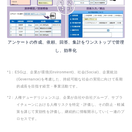
アンケートの作成、依頼、回答、集計をワンストップで管理
し、効率化
*1：ESGは、企業が環境(Environment)、社会(Social)、企業統治
(Governance)を考慮した、持続可能な社会の実現に向けて長期
的成長を目指す経営・事業活動です。
*2：人権デューデリジェンスは、企業が自社や自社グループ、サプラ
イチェーンにおける人権リスクを特定・評価し、その防止・軽減
策を講じて実効性を評価し、継続的に情報開示していく一連のプ
ロセスです。