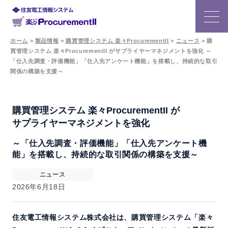
ホーム
>
製品情報
>
購買管理システム 楽々ProcurementII
>
ニュース
>
購
買管理システム 楽々ProcurementII がサプライヤーマネジメントを強化 ～
特長
「仕入先調査・評価機能」「仕入先アンケート機能」を搭載し、持続的な取引
関係の構築を支援～
機能
購買管理システム 楽々ProcurementII が
事例
サプライヤーマネジメントを強化
～「仕入先調査・評価機能」「仕入先アンケート機
価格
能」を搭載し、持続的な取引関係の構築を支援～
よくある質問
ニュース
2026年6月18日
ニュース
住友電工情報システム株式会社は、購買管理システム「楽々