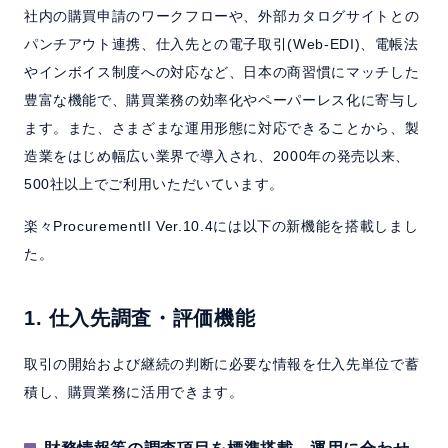
社内の購買申請のワークフローや、外部カタログサイトとの
パンチアウト連携、仕入先との電子取引(Web-EDI)、電帳法
やインボイス制度への対応など、日本の商習慣にマッチした
豊富な機能で、購買業務の効率化やペーパーレス化に寄与し
ます。また、さまざまな運用形態に対応できることから、製
造業をはじめ幅広い業界で導入され、2000年の発売以来、
500社以上でご利用いただいています。
楽々ProcurementII Ver.10.4には以下の新機能を搭載しまし
た。
1. 仕入先調査・評価機能
取引の開始および継続の判断に必要な情報を仕入先単位で蓄
積し、購買業務に活用できます。