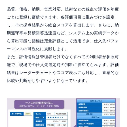
品質、価格、納期、営業対応、技術などの観点で評価を年度
ごとに登録し蓄積できます。各評価項目に重みづけを設定
し、その採点結果から総合スコアを算出します。さらに、納
期遵守率や見積回答迅速度など、システム上の実績データか
ら算出可能な指標は定量評価として活用でき、仕入先パフォ
ーマンスの可視化に貢献します。
また、評価情報は管理者だけでなくすべての利用者が参照可
能で、現場での仕入先選定時の判断に役立てられます。評価
結果はレーダーチャートやスコア表示にも対応し、直感的な
比較や判断がしやすいようになっています。