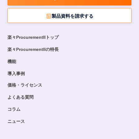
製品資料を請求する
楽々ProcurementIIトップ
楽々ProcurementIIの特長
機能
導入事例
価格・ライセンス
よくある質問
コラム
ニュース