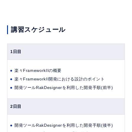
講習スケジュール
1日目
楽々FrameworkIIの概要
楽々FrameworkII開発における設計のポイント
開発ツールRakDesignerを利用した開発手順(前半)
2日目
開発ツールRakDesignerを利用した開発手順(後半)