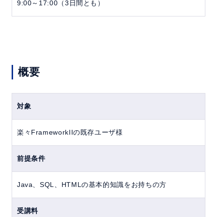
9:00～17:00（3日間とも）
概要
対象
楽々FrameworkIIの既存ユーザ様
前提条件
Java、SQL、HTMLの基本的知識をお持ちの方
受講料