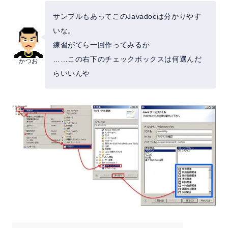
サンプルもあってこのJavadocは分かりやす
いな。
練習がてら一回作ってみるか
……この右下のチェックボックスは何選んだ
かつお
らいいんや