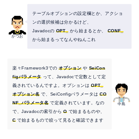
テーブルオプションの設定欄とか、アクショ
ンの選択候補は分かるけど、
Javadocの
OPT_
から始まるとか、
CONF_
かつお
から始まるってなんやねんこれ
楽々Framework3での
オプション
や
SeiCon
figパラメータ
って、Javadocで定数として定
義されているんですよ。オプションは
OPT_
オプション名
で、SeiConfigパラメータは
CO
NF_パラメータ名
で定義されています。なの
中島
で、Javadocの索引から
O
で始まるものや、
C
で始まるもので絞って見ると確認できます