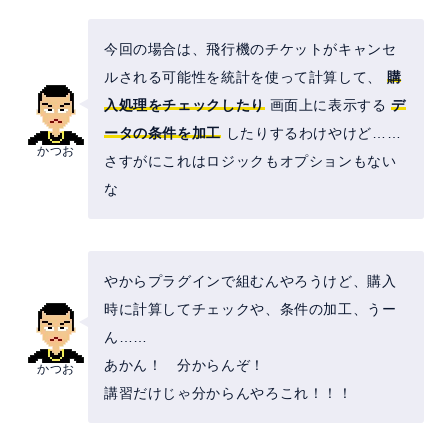
今回の場合は、飛行機のチケットがキャンセ
ルされる可能性を統計を使って計算して、
購
入処理をチェックしたり
画面上に表示する
デ
ータの条件を加工
したりするわけやけど……
かつお
さすがにこれはロジックもオプションもない
な
やからプラグインで組むんやろうけど、購入
時に計算してチェックや、条件の加工、うー
ん……
あかん！ 分からんぞ！
かつお
講習だけじゃ分からんやろこれ！！！