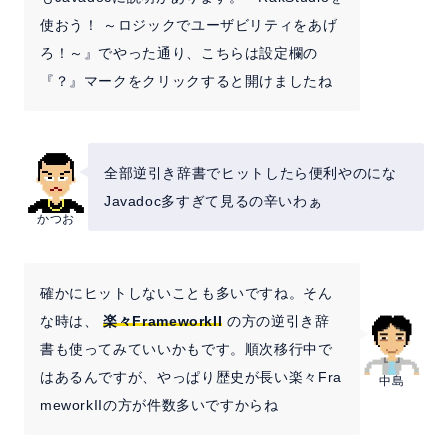
使おう！ ～ロジックでユーザビリティをあげ
ろ！～』でやった通り、こちらは設定欄の
『？』マークをクリックすると開けましたね
全部逆引き辞書でヒットしたら便利やのにな
Javadoc多すぎて見るの辛いわぁ
かつお
確かにヒットしないことも多いですね。そん
な時は、
楽々FrameworkII
の方の逆引き辞
書も使ってみていいかもです。順次移行中で
はあるんですが、やっぱり歴史が長い楽々Fra
中島
meworkIIの方が件数多いですからね