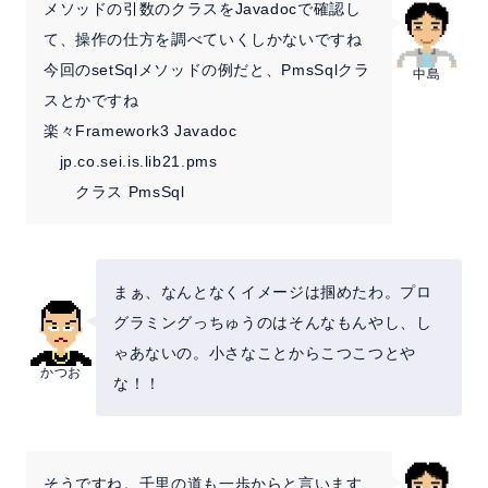
メソッドの引数のクラスをJavadocで確認し
て、操作の仕方を調べていくしかないですね
今回のsetSqlメソッドの例だと、PmsSqlクラ
中島
スとかですね
楽々Framework3 Javadoc
jp.co.sei.is.lib21.pms
クラス PmsSql
まぁ、なんとなくイメージは掴めたわ。プロ
グラミングっちゅうのはそんなもんやし、し
ゃあないの。小さなことからこつこつとや
かつお
な！！
そうですね。千里の道も一歩からと言います