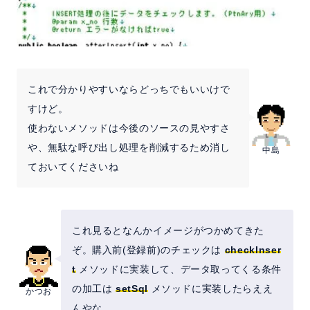
これで分かりやすいならどっちでもいいけで
すけど。
使わないメソッドは今後のソースの見やすさ
や、無駄な呼び出し処理を削減するため消し
中島
ておいてくださいね
これ見るとなんかイメージがつかめてきた
ぞ。購入前(登録前)のチェックは
checkInser
t
メソッドに実装して、データ取ってくる条件
の加工は
setSql
メソッドに実装したらええ
かつお
んやな