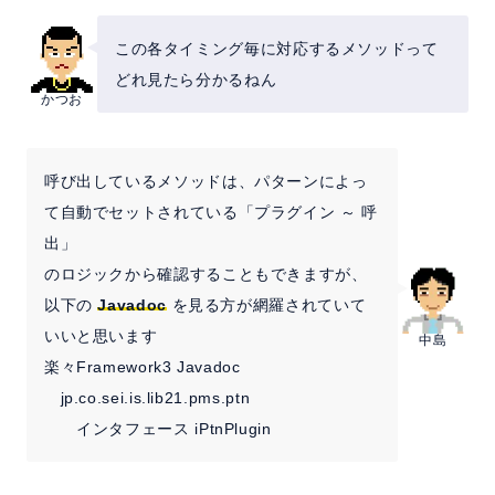
この各タイミング毎に対応するメソッドって
どれ見たら分かるねん
かつお
呼び出しているメソッドは、パターンによっ
て自動でセットされている「プラグイン ～ 呼
出」
のロジックから確認することもできますが、
以下の
Javadoc
を見る方が網羅されていて
いいと思います
中島
楽々Framework3 Javadoc
jp.co.sei.is.lib21.pms.ptn
インタフェース iPtnPlugin