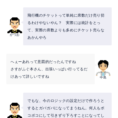
飛行機のチケットって単純に席数だけ売り切
るわけやないやん？ 実際には統計をとっ
て、実際の席数よりも多めにチケット売らな
かつお
あかんやろ
へぇーあれって意図的だったんですね
さすがふぐ本さん、出張いっぱい行ってるだ
けあって詳しいですね
中島
でもな、今のロジックの設定だけで作ろうと
するとガバガバになってまうねん。何人もボ
コボコにして引きずり下ろすことになってし