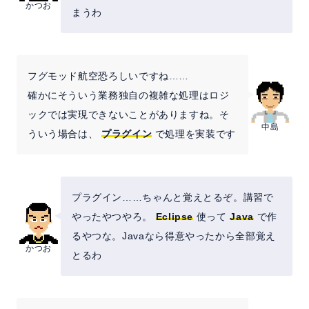
かつお
まうわ
フグモッド航空恐ろしいですね……
確かにそういう業務独自の複雑な処理はロジ
ックでは実現できないことがありますね。そ
中島
ういう場合は、
プラグイン
で処理を実装です
プラグイン……ちゃんと覚えとるぞ。講習で
やったやつやろ。
Eclipse
使って
Java
で作
るやつな。Javaなら得意やったから全部覚え
かつお
とるわ