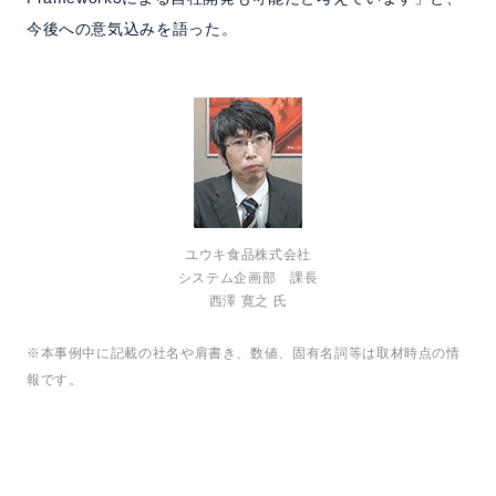
今後への意気込みを語った。
ユウキ食品株式会社
システム企画部 課長
西澤 寛之 氏
※本事例中に記載の社名や肩書き、数値、固有名詞等は取材時点の情
報です。