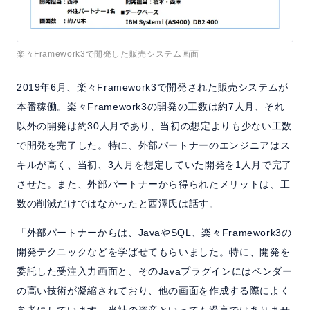
楽々Framework3で開発した販売システム画面
2019年6月、楽々Framework3で開発された販売システムが
本番稼働。楽々Framework3の開発の工数は約7人月、それ
以外の開発は約30人月であり、当初の想定よりも少ない工数
で開発を完了した。特に、外部パートナーのエンジニアはス
キルが高く、当初、3人月を想定していた開発を1人月で完了
させた。また、外部パートナーから得られたメリットは、工
数の削減だけではなかったと西澤氏は話す。
「外部パートナーからは、JavaやSQL、楽々Framework3の
開発テクニックなどを学ばせてもらいました。特に、開発を
委託した受注入力画面と、そのJavaプラグインにはベンダー
の高い技術が凝縮されており、他の画面を作成する際によく
参考にしています。当社の資産といっても過言ではありませ