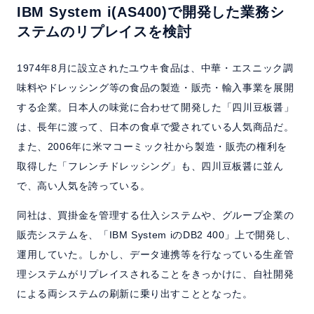
IBM System i(AS400)で開発した業務シ
ステムのリプレイスを検討
1974年8月に設立されたユウキ食品は、中華・エスニック調
味料やドレッシング等の食品の製造・販売・輸入事業を展開
する企業。日本人の味覚に合わせて開発した「四川豆板醤」
は、長年に渡って、日本の食卓で愛されている人気商品だ。
また、2006年に米マコーミック社から製造・販売の権利を
取得した「フレンチドレッシング」も、四川豆板醤に並ん
で、高い人気を誇っている。
同社は、買掛金を管理する仕入システムや、グループ企業の
販売システムを、「IBM System iのDB2 400」上で開発し、
運用していた。しかし、データ連携等を行なっている生産管
理システムがリプレイスされることをきっかけに、自社開発
による両システムの刷新に乗り出すこととなった。