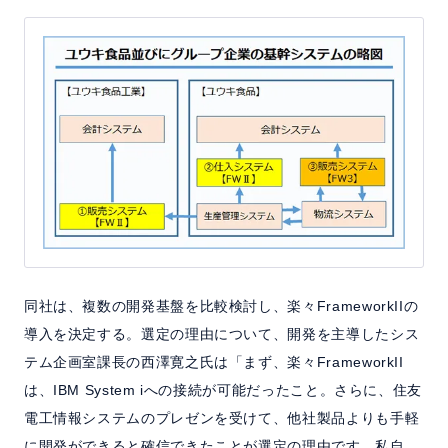
同社は、複数の開発基盤を比較検討し、楽々FrameworkIIの
導入を決定する。選定の理由について、開発を主導したシス
テム企画室課長の西澤寛之氏は「まず、楽々FrameworkII
は、IBM System iへの接続が可能だったこと。さらに、住友
電工情報システムのプレゼンを受けて、他社製品よりも手軽
に開発ができると確信できたことが選定の理由です。私自