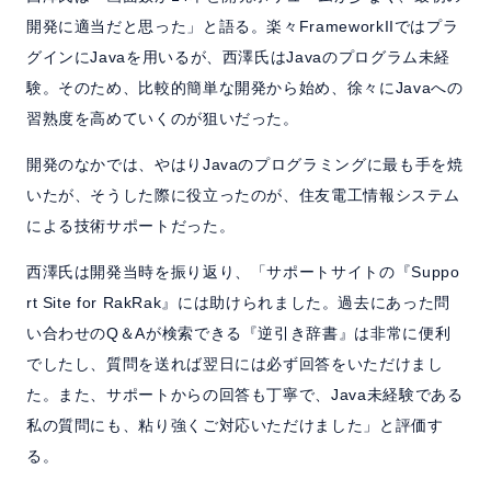
開発に適当だと思った」と語る。楽々FrameworkIIではプラ
グインにJavaを用いるが、西澤氏はJavaのプログラム未経
験。そのため、比較的簡単な開発から始め、徐々にJavaへの
習熟度を高めていくのが狙いだった。
開発のなかでは、やはりJavaのプログラミングに最も手を焼
いたが、そうした際に役立ったのが、住友電工情報システム
による技術サポートだった。
西澤氏は開発当時を振り返り、「サポートサイトの『Suppo
rt Site for RakRak』には助けられました。過去にあった問
い合わせのQ＆Aが検索できる『逆引き辞書』は非常に便利
でしたし、質問を送れば翌日には必ず回答をいただけまし
た。また、サポートからの回答も丁寧で、Java未経験である
私の質問にも、粘り強くご対応いただけました」と評価す
る。