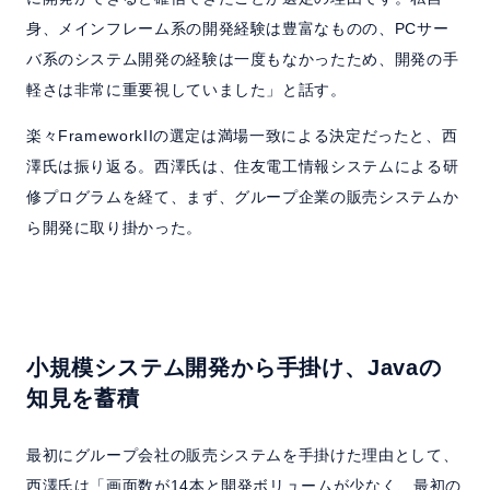
身、メインフレーム系の開発経験は豊富なものの、PCサー
バ系のシステム開発の経験は一度もなかったため、開発の手
軽さは非常に重要視していました」と話す。
楽々FrameworkIIの選定は満場一致による決定だったと、西
澤氏は振り返る。西澤氏は、住友電工情報システムによる研
修プログラムを経て、まず、グループ企業の販売システムか
ら開発に取り掛かった。
小規模システム開発から手掛け、Javaの
知見を蓄積
最初にグループ会社の販売システムを手掛けた理由として、
西澤氏は「画面数が14本と開発ボリュームが少なく、最初の