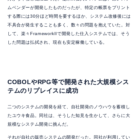
ムベンダーが開発したものだったが、特定の帳票をプリント
する際には30分ほど時間を要するほか、システム改修後には
不具合が発生することも多く、数々の問題を抱えていた。対
して、楽々FrameworkIIで開発した仕入システムでは、そう
した問題は払拭され、現在も安定稼働している。
COBOLやRPG等で開発された大規模シス
テムのリプレイスに成功
二つのシステムの開発を経て、自社開発のノウハウを蓄積し
たユウキ食品。同社は、そうした知見を生かして、さらに大
規模なシステム開発に挑んだ。
それが自社の販売システムの開発だった。同社が利用してい