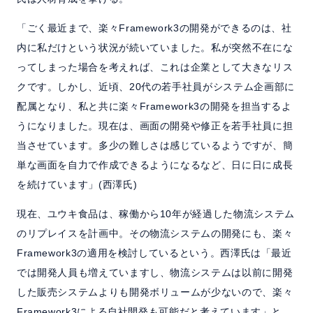
「ごく最近まで、楽々Framework3の開発ができるのは、社
内に私だけという状況が続いていました。私が突然不在にな
ってしまった場合を考えれば、これは企業として大きなリス
クです。しかし、近頃、20代の若手社員がシステム企画部に
配属となり、私と共に楽々Framework3の開発を担当するよ
うになりました。現在は、画面の開発や修正を若手社員に担
当させています。多少の難しさは感じているようですが、簡
単な画面を自力で作成できるようになるなど、日に日に成長
を続けています」(西澤氏)
現在、ユウキ食品は、稼働から10年が経過した物流システム
のリプレイスを計画中。その物流システムの開発にも、楽々
Framework3の適用を検討しているという。西澤氏は「最近
では開発人員も増えていますし、物流システムは以前に開発
した販売システムよりも開発ボリュームが少ないので、楽々
Framework3による自社開発も可能だと考えています」と、