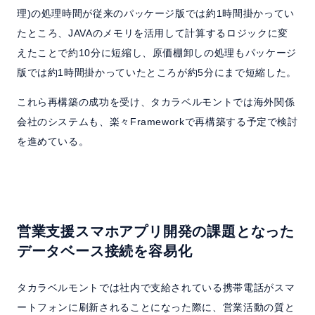
理)の処理時間が従来のパッケージ版では約1時間掛かってい
たところ、JAVAのメモリを活用して計算するロジックに変
えたことで約10分に短縮し、原価棚卸しの処理もパッケージ
版では約1時間掛かっていたところが約5分にまで短縮した。
これら再構築の成功を受け、タカラベルモントでは海外関係
会社のシステムも、楽々Frameworkで再構築する予定で検討
を進めている。
営業支援スマホアプリ開発の課題となった
データベース接続を容易化
タカラベルモントでは社内で支給されている携帯電話がスマ
ートフォンに刷新されることになった際に、営業活動の質と