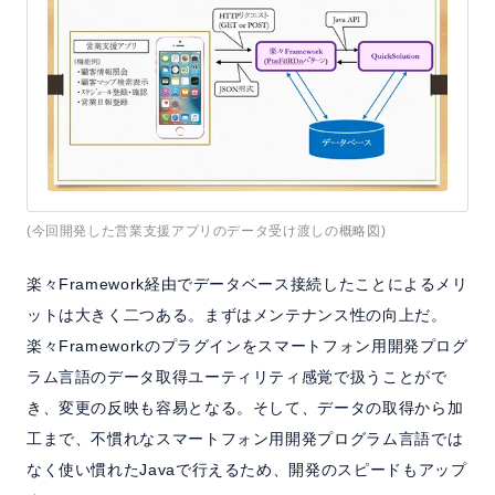
(今回開発した営業支援アプリのデータ受け渡しの概略図)
楽々Framework経由でデータベース接続したことによるメリ
ットは大きく二つある。まずはメンテナンス性の向上だ。
楽々Frameworkのプラグインをスマートフォン用開発プログ
ラム言語のデータ取得ユーティリティ感覚で扱うことがで
き、変更の反映も容易となる。そして、データの取得から加
工まで、不慣れなスマートフォン用開発プログラム言語では
なく使い慣れたJavaで行えるため、開発のスピードもアップ