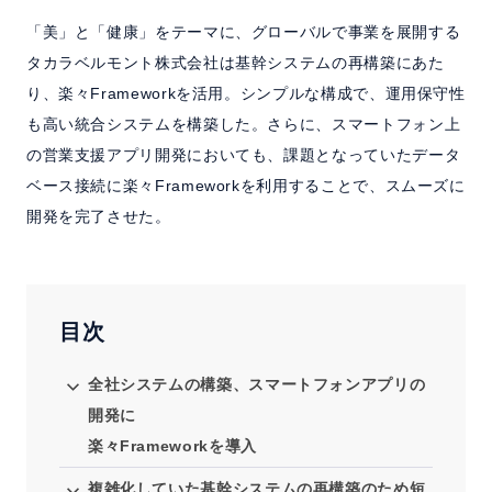
よくある質問
「美」と「健康」をテーマに、グローバルで事業を展開する
タカラベルモント株式会社は基幹システムの再構築にあた
セミナー
り、楽々Frameworkを活用。シンプルな構成で、運用保守性
も高い統合システムを構築した。さらに、スマートフォン上
クラウド版検討の方へ
の営業支援アプリ開発においても、課題となっていたデータ
ベース接続に楽々Frameworkを利用することで、スムーズに
開発を完了させた。
お問い合わせ／資料請求
ホーム
製品情報
会社情報
採用情報
目次
全社システムの構築、スマートフォンアプリの
開発に
楽々Frameworkを導入
複雑化していた基幹システムの再構築のため短