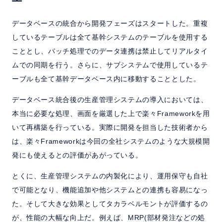
データベースの統合から開発フェーズはスタートした。重複
しているテーブルは全て基幹システムのテーブルを使用する
こととし、バッチ処理でのデータ連携は禁止してリアルタイ
ムでの同期を行う。さらに、サブシステムで使用しているテ
ーブルも全て基幹データベース内に移動することとした。
データベース統合後の生産管理システムの導入においては、
本当に必要な処理、画面を厳選した上で楽々Frameworkを用
いて再構築を行っている。実際に開発を担当した技術者から
は、楽々Frameworkは今回の全社システムのような大規模開
発にも使えるとの評価があがっている。
とくに、生産管理システムの内製化により、運用保守も自社
で可能となり、機能追加や他システムとの連携も容易になっ
た。そして大きな効果としてタカラベルモントが評価するの
が、性能の大幅な向上だ。例えば、MRP(部材発注などの処