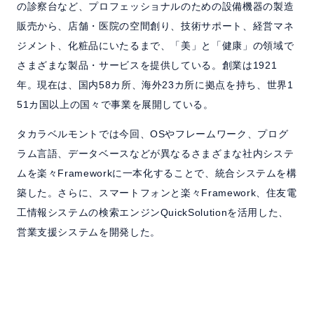
の診察台など、プロフェッショナルのための設備機器の製造
販売から、店舗・医院の空間創り、技術サポート、経営マネ
ジメント、化粧品にいたるまで、「美」と「健康」の領域で
さまざまな製品・サービスを提供している。創業は1921
年。現在は、国内58カ所、海外23カ所に拠点を持ち、世界1
51カ国以上の国々で事業を展開している。
タカラベルモントでは今回、OSやフレームワーク、プログ
ラム言語、データベースなどが異なるさまざまな社内システ
ムを楽々Frameworkに一本化することで、統合システムを構
築した。さらに、スマートフォンと楽々Framework、住友電
工情報システムの検索エンジンQuickSolutionを活用した、
営業支援システムを開発した。