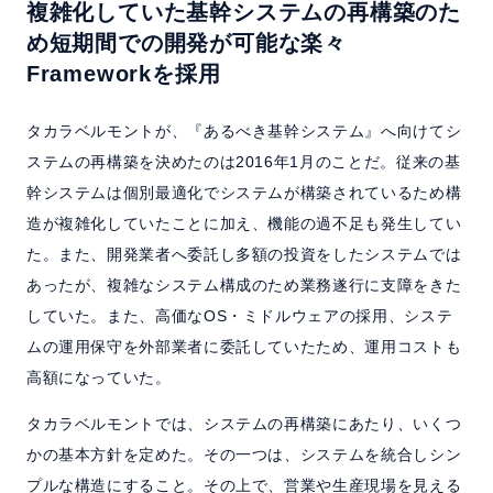
複雑化していた基幹システムの再構築のた
め短期間での開発が可能な楽々
Frameworkを採用
タカラベルモントが、『あるべき基幹システム』へ向けてシ
ステムの再構築を決めたのは2016年1月のことだ。従来の基
幹システムは個別最適化でシステムが構築されているため構
造が複雑化していたことに加え、機能の過不足も発生してい
た。また、開発業者へ委託し多額の投資をしたシステムでは
あったが、複雑なシステム構成のため業務遂行に支障をきた
していた。また、高価なOS・ミドルウェアの採用、システ
ムの運用保守を外部業者に委託していたため、運用コストも
高額になっていた。
タカラベルモントでは、システムの再構築にあたり、いくつ
かの基本方針を定めた。その一つは、システムを統合しシン
プルな構造にすること。その上で、営業や生産現場を見える