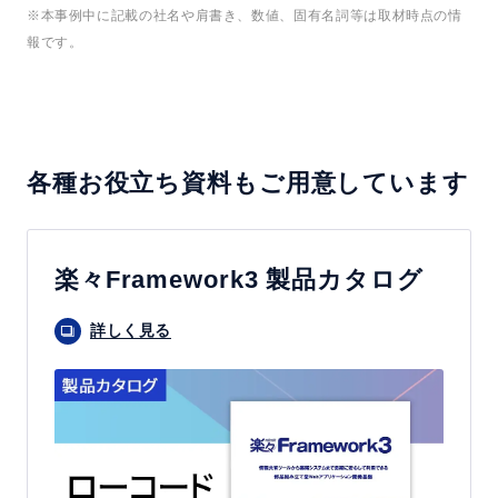
※本事例中に記載の社名や肩書き、数値、固有名詞等は取材時点の情
報です。
各種お役立ち資料もご用意しています
楽々Framework3 製品カタログ
詳しく見る