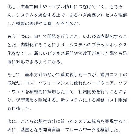
化し、生産性向上やトラブル防止につなげていく。もちろ
ん、システムを統合する上で、あるべき業務プロセスを理解
した機能の整理や見直しが不可欠だ。
もう一つは、自社で開発を行うこと、いわゆる内製化するこ
とだ。内製化することにより、システムのブラックボックス
化をなくし、新しいビジネス展開や法改正があった際でも迅
速に対応できるようになる。
そして、基本方針のなかで重要視した一つが、運用コストの
低減だ。コストパフォーマンスに優れたハードウェア、ソフ
トウェアを積極的に採用した上で、社内開発を行うことによ
り、保守費用を削減する。新システムによる業務コスト削減
も目指した。
次に、これらの基本方針に沿ったシステム統合を実現するた
めに、基盤となる開発言語・フレームワークを検討した。