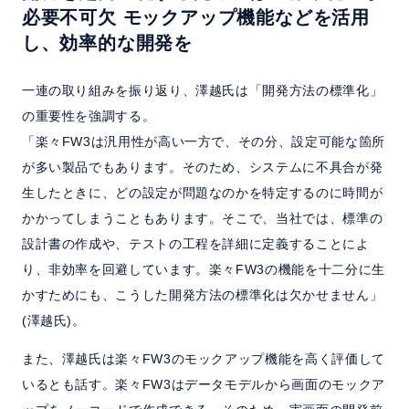
必要不可欠
モックアップ機能などを活用
し、効率的な開発を
一連の取り組みを振り返り、澤越氏は「開発方法の標準化」
の重要性を強調する。
「楽々FW3は汎用性が高い一方で、その分、設定可能な箇所
が多い製品でもあります。そのため、システムに不具合が発
生したときに、どの設定が問題なのかを特定するのに時間が
かかってしまうこともあります。そこで、当社では、標準の
設計書の作成や、テストの工程を詳細に定義することによ
り、非効率を回避しています。楽々FW3の機能を十二分に生
かすためにも、こうした開発方法の標準化は欠かせません」
(澤越氏)。
また、澤越氏は楽々FW3のモックアップ機能を高く評価して
いるとも話す。楽々FW3はデータモデルから画面のモックア