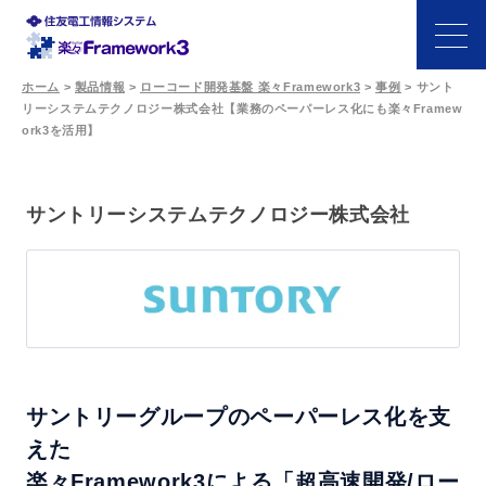
ホーム
>
製品情報
>
ローコード開発基盤 楽々Framework3
>
事例
>
サント
リーシステムテクノロジー株式会社【業務のペーパーレス化にも楽々Framew
特長
ork3を活用】
機能
サントリーシステムテクノロジー株式会社
開発シーン
事例
サポート・パートナー
サントリーグループのペーパーレス化を支
価格
えた
楽々Framework3による「超高速開発/ロー