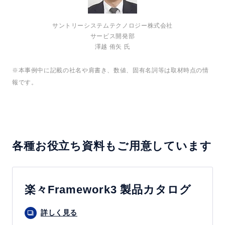
サントリーシステムテクノロジー株式会社
サービス開発部
澤越 侑矢 氏
※本事例中に記載の社名や肩書き、数値、固有名詞等は取材時点の情
報です。
各種お役立ち資料もご用意しています
楽々Framework3 製品カタログ
詳しく見る