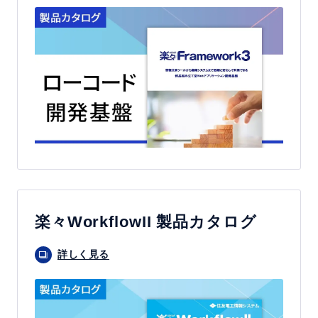
楽々WorkflowII 製品カタログ
詳しく見る