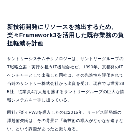
新技術開発にリソースを捻出するため、
楽々Framework3を活用した既存業務の負
担軽減を計画
サントリーシステムテクノロジーは、サントリーグループのI
T戦略立案・実行を担うIT機能会社だ。1990年、京都発のIT
ベンチャーとして出発した同社は、その先進性を評価されて
当時のサントリー株式会社から出資を受け、現在では世界28
5社、従業員4万人超を擁するサントリーグループの巨大な情
報システムを一手に担っている。
同社が楽々FW3を導入したのは2015年。サービス開発部の
澤越侑矢氏は、その背景に「新技術の導入がなかなか進まな
い」という課題があったと振り返る。