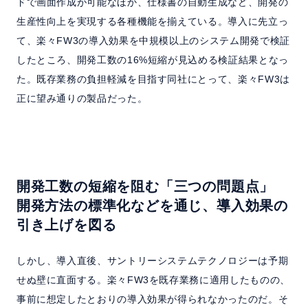
ドで画面作成が可能なほか、仕様書の自動生成など、開発の
生産性向上を実現する各種機能を揃えている。導入に先立っ
て、楽々FW3の導入効果を中規模以上のシステム開発で検証
したところ、開発工数の16%短縮が見込める検証結果となっ
た。既存業務の負担軽減を目指す同社にとって、楽々FW3は
正に望み通りの製品だった。
開発工数の短縮を阻む「三つの問題点」
開発方法の標準化などを通じ、導入効果の
引き上げを図る
しかし、導入直後、サントリーシステムテクノロジーは予期
せぬ壁に直面する。楽々FW3を既存業務に適用したものの、
事前に想定したとおりの導入効果が得られなかったのだ。そ