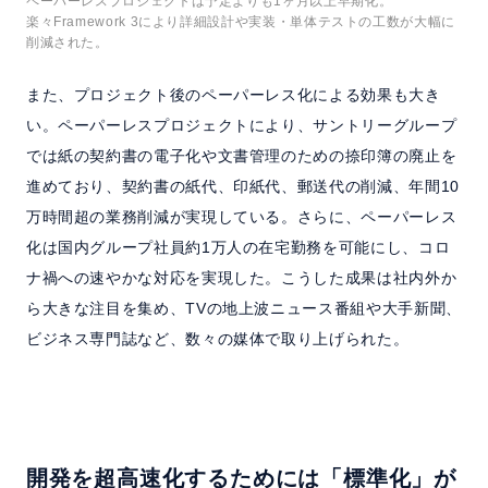
ペーパーレスプロジェクトは予定よりも1ヶ月以上早期化。
楽々Framework 3により詳細設計や実装・単体テストの工数が大幅に
削減された。
また、プロジェクト後のペーパーレス化による効果も大き
い。ペーパーレスプロジェクトにより、サントリーグループ
では紙の契約書の電子化や文書管理のための捺印簿の廃止を
進めており、契約書の紙代、印紙代、郵送代の削減、年間10
万時間超の業務削減が実現している。さらに、ペーパーレス
化は国内グループ社員約1万人の在宅勤務を可能にし、コロ
ナ禍への速やかな対応を実現した。こうした成果は社内外か
ら大きな注目を集め、TVの地上波ニュース番組や大手新聞、
ビジネス専門誌など、数々の媒体で取り上げられた。
開発を超高速化するためには「標準化」が