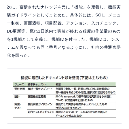
次に、蓄積されたナレッジを元に「機能」を定義し、機能実
装ガイドラインとしてまとめた。具体的には、SQL、メニュ
ー制御、画面遷移、項目配置、アクション、入力チェック、
DB更新等、概ね1日以内で実装が終わる程度の作業量のもの
を1機能として定義し、機能IDを付与した。機能IDは、シス
テムが異なっても同じ番号となるようにし、社内の共通言語
化を図った。