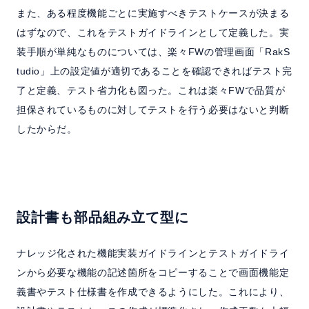
また、ある程度機能ごとに実施すべきテストケースが決まる
はずなので、これをテストガイドラインとして定義した。実
装手順が単純なものについては、楽々FWの管理画面「RakS
tudio」上の設定値が適切であることを確認できればテスト完
了と定義、テスト省力化も図った。これは楽々FWで品質が
担保されているものに対してテストを行う必要はないと判断
したからだ。
設計書も部品組み立て型に
ナレッジ化された機能実装ガイドラインとテストガイドライ
ンから必要な機能の記述箇所をコピーすることで画面機能定
義書やテスト仕様書を作成できるようにした。これにより、