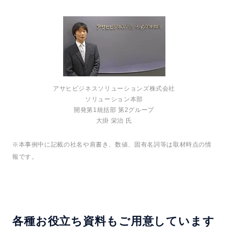
アサヒビジネスソリューションズ株式会社
ソリューション本部
開発第1統括部 第2グループ
大掛 栄治 氏
※本事例中に記載の社名や肩書き、数値、固有名詞等は取材時点の情
報です。
各種お役立ち資料もご用意しています