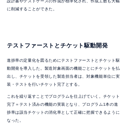
設計書やテストケースの作成が標準化され、作成工数も大幅
に削減することができた。
テストファーストとチケット駆動開発
進捗率の定量化を図るためにテストファーストとチケット駆
動開発を導入した。製造対象画面の機能ごとにチケットを払
出し、チケットを受領した製造担当者は、対象機能単位に実
装・テストを行いチケット完了とする。
これを繰り返すことでプログラムを仕上げていく。チケット
完了＝テスト済みの機能の実装となり、プログラム1本の進
捗率は該当チケットの消化率として正確に把握できるように
なった。