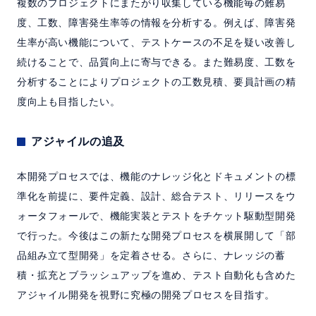
複数のプロジェクトにまたがり収集している機能毎の難易
度、工数、障害発生率等の情報を分析する。例えば、障害発
生率が高い機能について、テストケースの不足を疑い改善し
続けることで、品質向上に寄与できる。また難易度、工数を
分析することによりプロジェクトの工数見積、要員計画の精
度向上も目指したい。
アジャイルの追及
本開発プロセスでは、機能のナレッジ化とドキュメントの標
準化を前提に、要件定義、設計、総合テスト、リリースをウ
ォータフォールで、機能実装とテストをチケット駆動型開発
で行った。今後はこの新たな開発プロセスを横展開して「部
品組み立て型開発」を定着させる。さらに、ナレッジの蓄
積・拡充とブラッシュアップを進め、テスト自動化も含めた
アジャイル開発を視野に究極の開発プロセスを目指す。