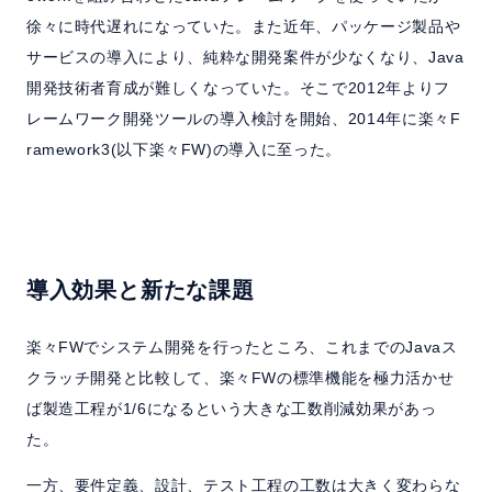
徐々に時代遅れになっていた。また近年、パッケージ製品や
サービスの導入により、純粋な開発案件が少なくなり、Java
開発技術者育成が難しくなっていた。そこで2012年よりフ
レームワーク開発ツールの導入検討を開始、2014年に楽々F
ramework3(以下楽々FW)の導入に至った。
導入効果と新たな課題
楽々FWでシステム開発を行ったところ、これまでのJavaス
クラッチ開発と比較して、楽々FWの標準機能を極力活かせ
ば製造工程が1/6になるという大きな工数削減効果があっ
た。
一方、要件定義、設計、テスト工程の工数は大きく変わらな