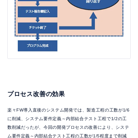
プロセス改善の効果
楽々FW導入直後のシステム開発では、製造工程の工数が1/6
に削減、システム要件定義～内部結合テスト工程で1/2の工
数削減だったが、今回の開発プロセスの改善により、システ
ム要件定義～内部結合テスト工程の工数が1/5程度まで削減