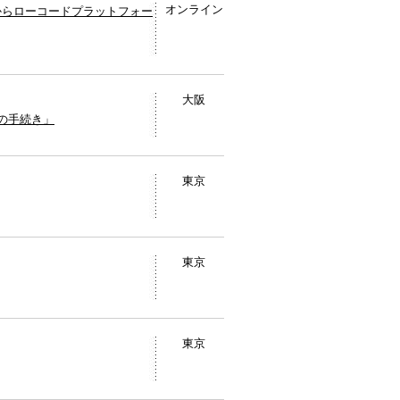
オンライン
からローコードプラットフォー
大阪
成の手続き」
東京
東京
東京