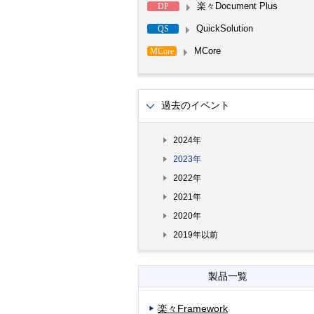
楽々Document Plus
DP
QuickSolution
QS
MCore
MCore
過去のイベント
2024年
2023年
2022年
2021年
2020年
2019年以前
製品一覧
楽々Framework