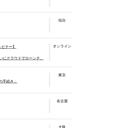
仙台
オンライン
ウェビナー】
いにクラウドでローンチ。
東京
成の手続き」
名古屋
大阪