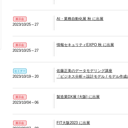
AI・業務自動化展 秋 に出展
展示会
2023/10/25～27
情報セキュリティEXPO 秋 に出展
展示会
2023/10/25～27
佐藤正美のデータモデリング講座
セミナー
2023/10/19～20
「ビジネス分析＝設計モデル / モデル作
製造業DX展 [大阪] に出展
展示会
2023/10/04～06
FIT大阪2023 に出展
展示会