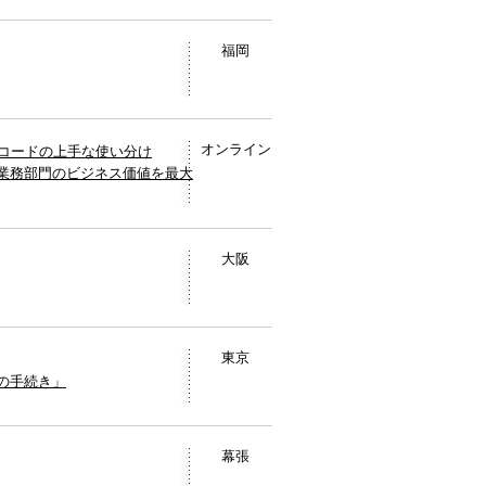
福岡
オンライン
コードの上手な使い分け
・業務部門のビジネス価値を最大
大阪
東京
成の手続き」
幕張