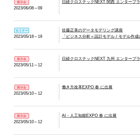
日経クロステックNEXT 関西 エンタープラ
展示会
2023/06/08～09
佐藤正美のデータモデリング講座
セミナー
2023/05/18～19
「ビジネス分析＝設計モデル / モデル作
日経クロステックNEXT 九州 エンタープラ
展示会
2023/05/11～12
働き方改革EXPO 春 に出展
展示会
2023/05/10～12
AI・人工知能EXPO 春 に出展
展示会
2023/05/10～12