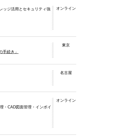
オンライン
レッジ活用とセキュリティ強
東京
成の手続き」
名古屋
オンライン
管理・CAD図面管理・インボイ