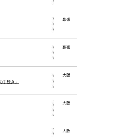
幕張
幕張
大阪
成の手続き」
大阪
大阪