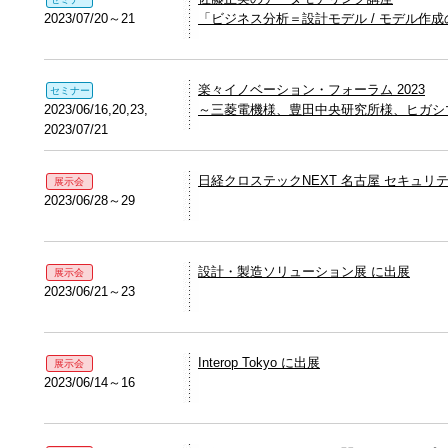
2023/07/20～21
「ビジネス分析＝設計モデル / モデル作
楽々イノベーション・フォーラム 2023
セミナー
2023/06/16,20,23,
～三菱電機様、豊田中央研究所様、ヒガシ
2023/07/21
日経クロステックNEXT 名古屋 セキュリ
展示会
2023/06/28～29
設計・製造ソリューション展 に出展
展示会
2023/06/21～23
Interop Tokyo に出展
展示会
2023/06/14～16