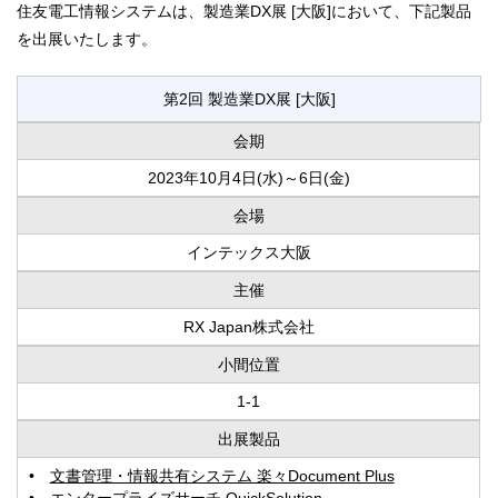
住友電工情報システムは、製造業DX展 [大阪]において、下記製品
を出展いたします。
第2回 製造業DX展 [大阪]
会期
2023年10月4日(水)～6日(金)
会場
インテックス大阪
主催
RX Japan株式会社
小間位置
1-1
出展製品
文書管理・情報共有システム 楽々Document Plus