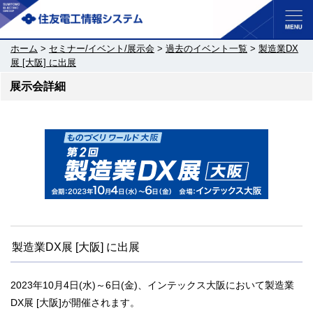
ホーム
>
セミナー/イベント/展示会
>
過去のイベント一覧
>
製造業DX
展 [大阪] に出展
展示会詳細
製造業DX展 [大阪] に出展
2023年10月4日(水)～6日(金)、インテックス大阪において製造業
DX展 [大阪]が開催されます。