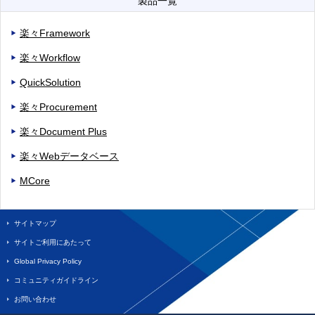
製品一覧
楽々Framework
楽々Workflow
QuickSolution
楽々Procurement
楽々Document Plus
楽々Webデータベース
MCore
サイトマップ
サイトご利用にあたって
Global Privacy Policy
コミュニティガイドライン
お問い合わせ