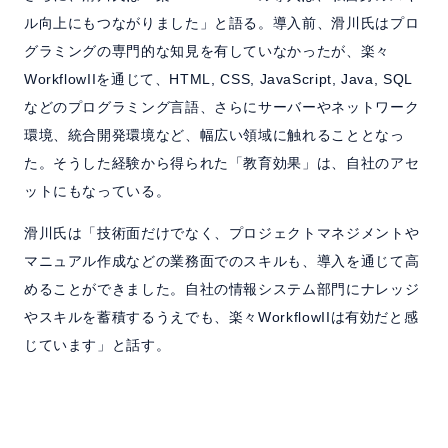
ル向上にもつながりました」と語る。導入前、滑川氏はプロ
グラミングの専門的な知見を有していなかったが、楽々
WorkflowIIを通じて、HTML, CSS, JavaScript, Java, SQL
などのプログラミング言語、さらにサーバーやネットワーク
環境、統合開発環境など、幅広い領域に触れることとなっ
た。そうした経験から得られた「教育効果」は、自社のアセ
ットにもなっている。
滑川氏は「技術面だけでなく、プロジェクトマネジメントや
マニュアル作成などの業務面でのスキルも、導入を通じて高
めることができました。自社の情報システム部門にナレッジ
やスキルを蓄積するうえでも、楽々WorkflowIIは有効だと感
じています」と話す。