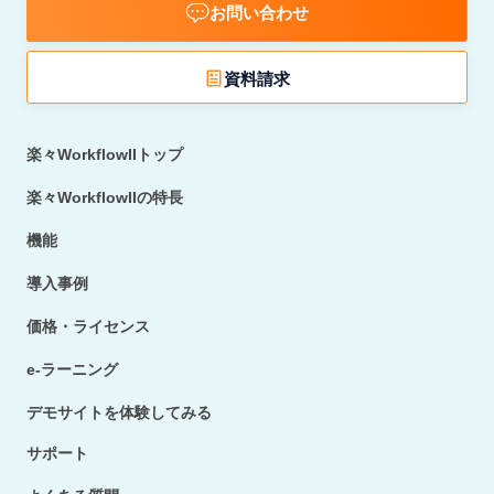
お問い合わせ
資料請求
楽々WorkflowIIトップ
楽々WorkflowIIの特長
機能
導入事例
価格・ライセンス
e-ラーニング
デモサイトを体験してみる
サポート