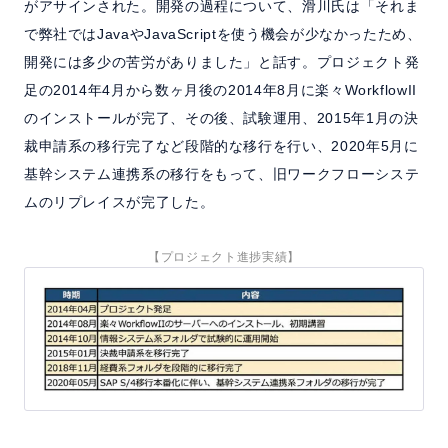
がアサインされた。開発の過程について、滑川氏は「それま
で弊社ではJavaやJavaScriptを使う機会が少なかったため、
開発には多少の苦労がありました」と話す。プロジェクト発
足の2014年4月から数ヶ月後の2014年8月に楽々WorkflowII
のインストールが完了、その後、試験運用、2015年1月の決
裁申請系の移行完了など段階的な移行を行い、2020年5月に
基幹システム連携系の移行をもって、旧ワークフローシステ
ムのリプレイスが完了した。
【プロジェクト進捗実績】