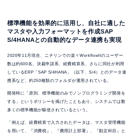
標準機能を効果的に活用し、
自社に適した
マスタや入力フォーマットを作成
SAP
S/4HANAとの自動的なデータ連携も実現
2020年11月現在、ニチリンでの楽々WorkflowIIのユーザー
数は約600名。決裁申請系、経費精算系、さらに同社が利用
しているERP「SAP S/4HANA」（以下、S/4）とのデータ連
携系など、約250種類のフォルダが運用されている。
開発時に「原則、標準機能のみでノンプログラミング開発を
する」というポリシーを掲げたこともあり、システムでは数
多くの標準機能が駆使されているという。
「例えば、経費精算で入力されたデータは、マスタ管理機能
を用いて、『消費税』、『費用計上部署』、『勘定科目』と