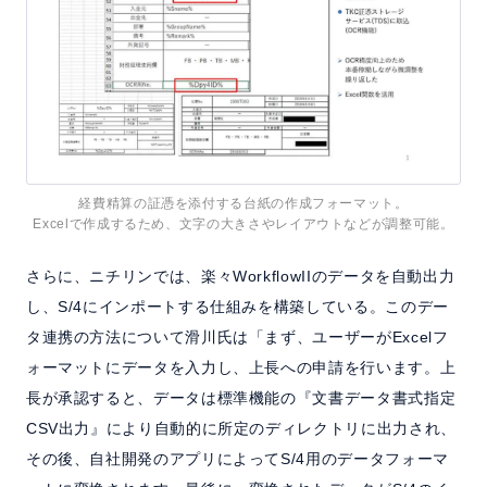
経費精算の証憑を添付する台紙の作成フォーマット。
Excelで作成するため、文字の大きさやレイアウトなどが調整可能。
さらに、ニチリンでは、楽々WorkflowIIのデータを自動出力
し、S/4にインポートする仕組みを構築している。このデー
タ連携の方法について滑川氏は「まず、ユーザーがExcelフ
ォーマットにデータを入力し、上長への申請を行います。上
長が承認すると、データは標準機能の『文書データ書式指定
CSV出力』により自動的に所定のディレクトリに出力され、
その後、自社開発のアプリによってS/4用のデータフォーマ