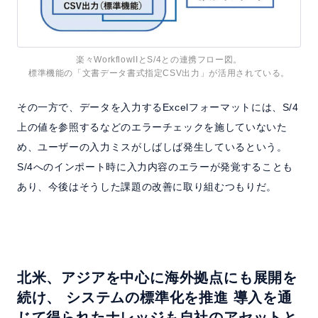
楽々WorkflowIIとS/4との連携フロー図。
標準機能の「文書データ書式指定CSV出力」が活用されている。
その一方で、データを入力するExcelフォーマットには、S/4
上の値を参照するなどのエラーチェックを施していないた
め、ユーザーの入力ミスがしばしば発生しているという。
S/4へのインポート時に入力内容のエラーが発覚することも
あり、今後はそうした課題の改善に取り組むつもりだ。
北米、アジアを中心に海外拠点にも展開を
続け、
システムの標準化を推進
導入を通
じて得られたナレッジも自社のアセットと