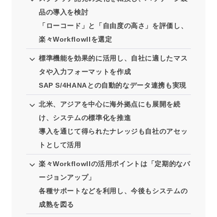
品の導入を検討
「ローコード」と「自由度の高さ」を評価し、
楽々WorkflowIIを選定
標準機能を効果的に活用し、自社に適したマス
タや入力フォーマットを作成
SAP S/4HANAとの自動的なデータ連携も実現
北米、アジアを中心に海外拠点にも展開を続
け、システムの標準化を推進
導入を通じて得られたナレッジも自社のアセッ
トとして活用
楽々WorkflowIIの活用ポイントは「定期的なバ
ージョンアップ」
各種サポートなどを利用し、今後もシステムの
成熟を図る