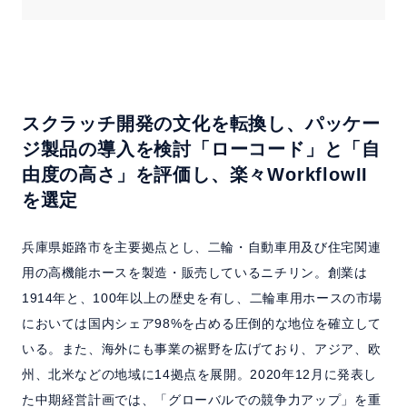
スクラッチ開発の文化を転換し、パッケー
ジ製品の導入を検討
「ローコード」と「自
由度の高さ」を評価し、楽々WorkflowII
を選定
兵庫県姫路市を主要拠点とし、二輪・自動車用及び住宅関連
用の高機能ホースを製造・販売しているニチリン。創業は
1914年と、100年以上の歴史を有し、二輪車用ホースの市場
においては国内シェア98%を占める圧倒的な地位を確立して
いる。また、海外にも事業の裾野を広げており、アジア、欧
州、北米などの地域に14拠点を展開。2020年12月に発表し
た中期経営計画では、「グローバルでの競争力アップ」を重