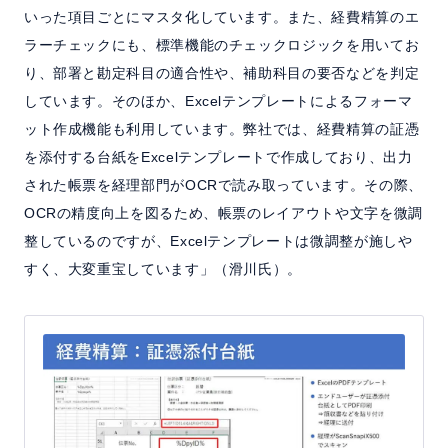
いった項目ごとにマスタ化しています。また、経費精算のエ
ラーチェックにも、標準機能のチェックロジックを用いてお
り、部署と勘定科目の適合性や、補助科目の要否などを判定
しています。そのほか、Excelテンプレートによるフォーマ
ット作成機能も利用しています。弊社では、経費精算の証憑
を添付する台紙をExcelテンプレートで作成しており、出力
された帳票を経理部門がOCRで読み取っています。その際、
OCRの精度向上を図るため、帳票のレイアウトや文字を微調
整しているのですが、Excelテンプレートは微調整が施しや
すく、大変重宝しています」（滑川氏）。