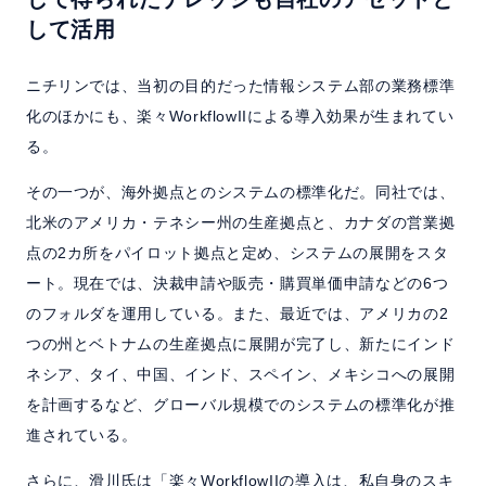
して活用
ニチリンでは、当初の目的だった情報システム部の業務標準
化のほかにも、楽々WorkflowIIによる導入効果が生まれてい
る。
その一つが、海外拠点とのシステムの標準化だ。同社では、
北米のアメリカ・テネシー州の生産拠点と、カナダの営業拠
点の2カ所をパイロット拠点と定め、システムの展開をスタ
ート。現在では、決裁申請や販売・購買単価申請などの6つ
のフォルダを運用している。また、最近では、アメリカの2
つの州とベトナムの生産拠点に展開が完了し、新たにインド
ネシア、タイ、中国、インド、スペイン、メキシコへの展開
を計画するなど、グローバル規模でのシステムの標準化が推
進されている。
さらに、滑川氏は「楽々WorkflowIIの導入は、私自身のスキ