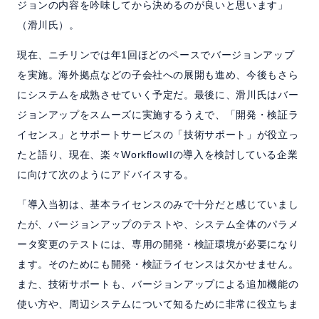
ジョンの内容を吟味してから決めるのが良いと思います」
（滑川氏）。
現在、ニチリンでは年1回ほどのペースでバージョンアップ
を実施。海外拠点などの子会社への展開も進め、今後もさら
にシステムを成熟させていく予定だ。最後に、滑川氏はバー
ジョンアップをスムーズに実施するうえで、「開発・検証ラ
イセンス」とサポートサービスの「技術サポート」が役立っ
たと語り、現在、楽々WorkflowIIの導入を検討している企業
に向けて次のようにアドバイスする。
「導入当初は、基本ライセンスのみで十分だと感じていまし
たが、バージョンアップのテストや、システム全体のパラメ
ータ変更のテストには、専用の開発・検証環境が必要になり
ます。そのためにも開発・検証ライセンスは欠かせません。
また、技術サポートも、バージョンアップによる追加機能の
使い方や、周辺システムについて知るために非常に役立ちま