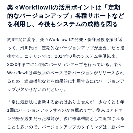
楽々WorkflowIIの活用ポイントは「定期
的なバージョンアップ」
各種サポートなど
を利用し、今後もシステムの成熟を図る
約6年間に渡る、楽々WorkflowIIの開発・保守経験を振り返
って、滑川氏は「定期的なバージョンアップが重要」だと指
摘する。ニチリンでは、2014年8月のシステム稼働以来、
2020年までに12回のバージョンアップを行っている。楽々
WorkflowIIは年数回のペースで新バージョンがリリースされ
るため、追加機能などを効果的に利用するにはバージョンア
ップが欠かせないのだという。
「常に最新版に更新する必要はありませんが、少なくとも年
1回はバージョンアップするのがお薦めです。従来はアドオ
ン開発が必要だった機能が、後に標準機能として追加される
ことも多いので、バージョンアップのタイミングは、新バー