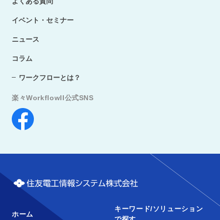
よくある質問
イベント・セミナー
ニュース
コラム
ワークフローとは？
楽々WorkflowII公式SNS
キーワード/ソリューション
ホーム
で探す