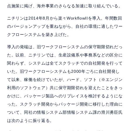
点施策に掲げ、海外事業のさらなる加速に取り組んでいる。
ニチリンは2014年8月から楽々WorkflowIIを導入。年間数回
のバージョンアップを重ねながら、自社の環境に適したワー
クフローシステムを築き上げた。
導入の発端は、旧ワークフローシステムの保守期限切れだっ
た。以前、ニチリンでは、生産設備系や事務系などの区分に
関わらず、システムは全てスクラッチでの自社開発を行って
いた。旧ワークフローシステムも2000年ごろに自社開発し
て以来、稼働を続けていたが、ハード、ソフト（※エンジン
利用のソフトウェア）共に保守期限切れを迎えたことをきっ
かけに、パッケージ製品へのリプレイスを検討するようにな
った。スクラッチ開発からパッケージ開発に移行した理由に
ついて、同社の情報システム部情報システム課の滑川勇臣氏
は次のように振り返る。