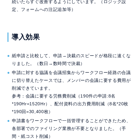
続いたらすぐ改善するようにしています。（ロジック設
定、フォームへの注記追加等）
導入効果
紙申請と比較して、申請→決裁のスピードが格段に速くな
りました。（数日→数時間で決裁）
申請に対する協議を会議招集からワークフロー経路の合議
に切り替えたケースでは、メンバーの会議に要する費用が
削減できています。
参考：会議に要する労務費削減（190件の申請:8名
*190Hr=1520Hr）、配付資料の出力費用削減（8名*20枚
*190回=30,400枚）
申請書をワークフローで一括管理することができたため、
各部署でのファイリング業務が不要となりました。（手
間・紙コスト削減）