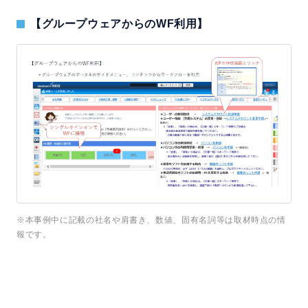
【グループウェアからのWF利用】
※本事例中に記載の社名や肩書き、数値、固有名詞等は取材時点の情
報です。