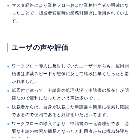
マスタ経路により業務フローおよび業務担当者が明確にな
ったことで、担当者変更時の業務引継ぎに活用されていま
す。
ユーザの声や評価
ワークフロー導入に反対していたユーザーからも、運用開
始後は決裁スピードが想像に反して格段に早くなったと驚
かれました。
紙回付と違って、申請書の処理状況（申請書の所在）が明
確なので便利になったという声は多いです。
決裁者からは、自身が決裁した申請書を簡単に検索し確認
できるので便利であると好評をいただいてます。
ワークフローの導入により、申請書の一元管理ができ、必
要な申請の検索が簡易となったと利用者からは概ね好評を