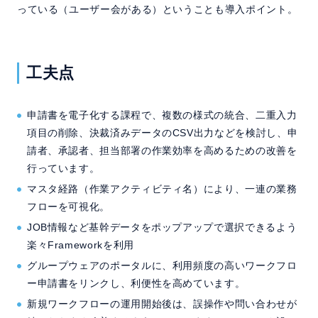
っている（ユーザー会がある）ということも導入ポイント。
工夫点
申請書を電子化する課程で、複数の様式の統合、二重入力
項目の削除、決裁済みデータのCSV出力などを検討し、申
請者、承認者、担当部署の作業効率を高めるための改善を
行っています。
マスタ経路（作業アクティビティ名）により、一連の業務
フローを可視化。
JOB情報など基幹データをポップアップで選択できるよう
楽々Frameworkを利用
グループウェアのポータルに、利用頻度の高いワークフロ
ー申請書をリンクし、利便性を高めています。
新規ワークフローの運用開始後は、誤操作や問い合わせが