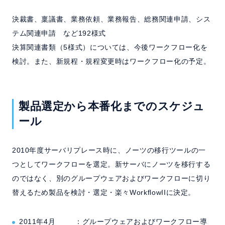
決裁書、稟議書、業務依頼、業務報告、総務関連申請、シス
テム関連申請 など192様式
決算関連書類（5様式）については、今後ワークフロー化を
検討。また、新規程・規程変更時はワークフロー化の予定。
製品選定から本番化までのスケジュ
ール
2010年度サーバリプレース時に、ノーツの移行ツールの一
つとしてワークフローを選定。新サーバにノーツを移行する
のではなく、別のグループウェアおよびワークフローに切り
替えるため製品を検討・選定・楽々WorkflowIIに決定。
2011年4月 ：グループウェアおよびワークフロー導