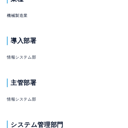
よくある質問
機械製造業
セミナー
クラウド版検討の方へ
導入部署
情報システム部
資料請求
お問い合わせ
ホーム
製品情報
会社情報
採用情報
主管部署
情報システム部
システム管理部門