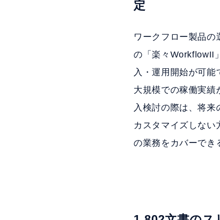
定
ワークフロー製品の
の「楽々Workfl
入・運用開始が可能
大規模での稼働実績
入検討の際は、将来
カスタマイズしない方
の業務をカバーでき
1,802文書