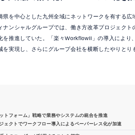
崎県を中心とした九州全域にネットワークを有する広
ィナンシャルグループでは、働き方改革プロジェクトの
を推進していた。「楽々WorkflowII」の導入によ
減を実現し、さらにグループ会社を横断したやりとり
ットフォーム」戦略で業務やシステムの統合を推進
ジェクトでワークフロー導入によるペーパーレス化が加速