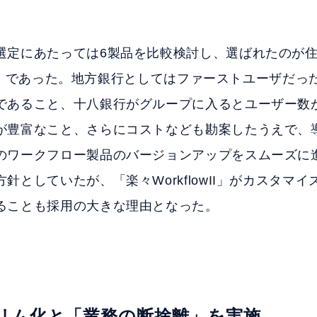
選定にあたっては6製品を比較検討し、選ばれたのが
owII」であった。地方銀行としてはファーストユーザだ
であること、十八銀行がグループに入るとユーザー数が
が豊富なこと、さらにコストなども勘案したうえで、
のワークフロー製品のバージョンアップをスムーズに
針としていたが、「楽々WorkflowII」がカスタマ
ることも採用の大きな理由となった。
のスリム化と「業務の断捨離」を実施