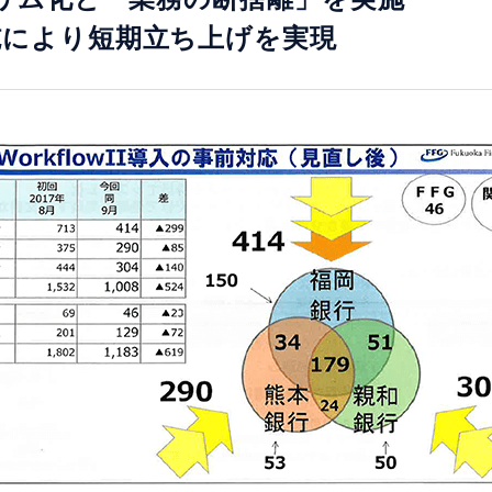
施により短期立ち上げを実現