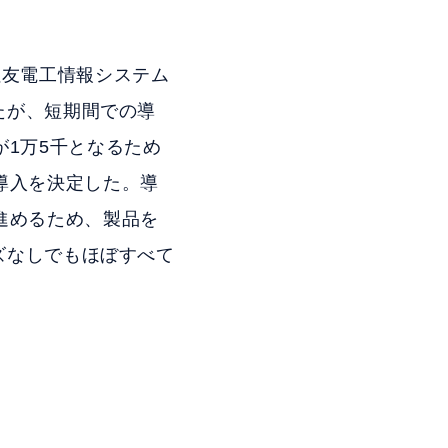
住友電工情報システム
ったが、短期間での導
1万5千となるため
導入を決定した。導
進めるため、製品を
イズなしでもほぼすべて