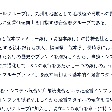
ャルグループは、九州を地盤として地域経済発展への
もに企業価値向上を目指す総合金融グループである。
岡銀行と熊本ファミリー銀行（現熊本銀行）の持株会社と
点とする親和銀行も加入。福岡県、熊本県、長崎県にお
きた各行の歴史やブランドを維持しながら、事務・シ
で共通化して、3つの銀行をあたかも一つの銀行のよ
・マルチブランド」を設立当初より基本的な経営スタ
事務・システム統合や店舗統廃合といった経営インフ
インフラを徹底活用しながら経営スタイルの確立を進
八銀行がグループに加入し、現在4つの銀行を傘下に持