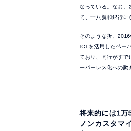
なっている。なお、2
て、十八親和銀行に
そのような折、201
ICTを活用したペ
ており、同行がすで
ーパーレス化への動
将来的には1万
ノンカスタマイ