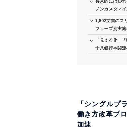
将来的には1万
ノンカスタマイズ
1,802文書
フェーズ別実施
「見える化」「
十八銀行や関連
「シングルプ
働き方改革プ
加速