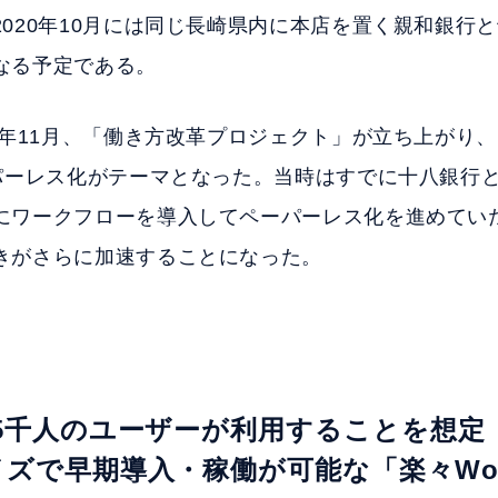
020年10月には同じ長崎県内に本店を置く親和銀行
なる予定である。
6年11月、「働き方改革プロジェクト」が立ち上がり
ーパーレス化がテーマとなった。当時はすでに十八銀行
にワークフローを導入してペーパーレス化を進めてい
きがさらに加速することになった。
5千人のユーザーが利用することを想定
ズで早期導入・稼働が可能な「楽々Workf