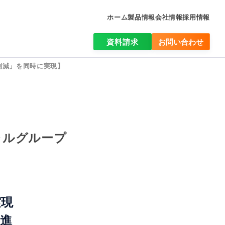
ホーム
製品情報
会社情報
採用情報
資料請求
お問い合わせ
削減」を同時に実現】
ャルグループ
実現
進