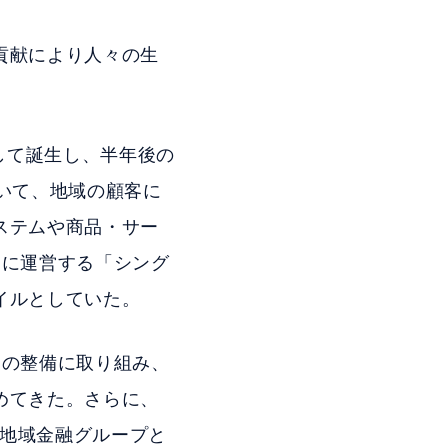
貢献により人々の生
して誕生し、半年後の
いて、地域の顧客に
ステムや商品・サー
うに運営する「シング
イルとしていた。
ラの整備に取り組み、
めてきた。さらに、
つ地域金融グループと