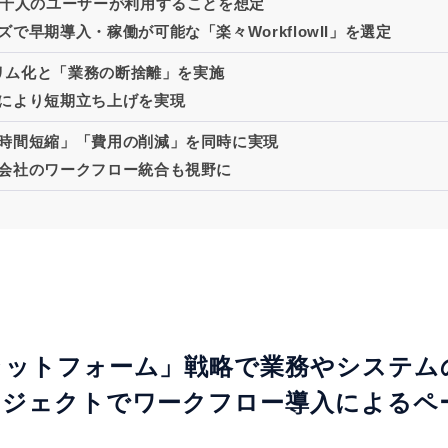
5千人のユーザーが利用することを想定
で早期導入・稼働が可能な「楽々WorkflowII」を選定
のスリム化と「業務の断捨離」を実施
により短期立ち上げを実現
時間短縮」「費用の削減」を同時に実現
会社のワークフロー統合も視野に
ラットフォーム」戦略で業務やシステム
ロジェクトでワークフロー導入によるペ