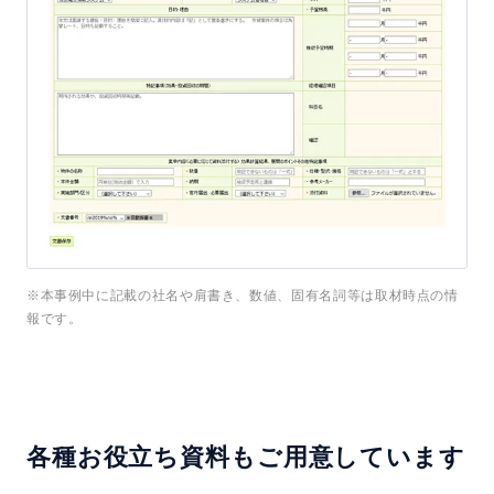
※本事例中に記載の社名や肩書き、数値、固有名詞等は取材時点の情
報です。
各種お役立ち資料もご用意しています