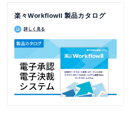
楽々WorkflowII 製品カタログ
詳しく見る