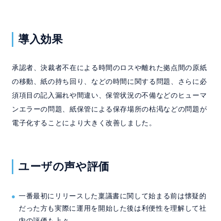
導入効果
承認者、決裁者不在による時間のロスや離れた拠点間の原紙
の移動、紙の持ち回り、などの時間に関する問題、さらに必
須項目の記入漏れや間違い、保管状況の不備などのヒューマ
ンエラーの問題、紙保管による保存場所の枯渇などの問題が
電子化することにより大きく改善しました。
ユーザの声や評価
一番最初にリリースした稟議書に関して始まる前は懐疑的
だった方も実際に運用を開始した後は利便性を理解して社
内の評価も上々。