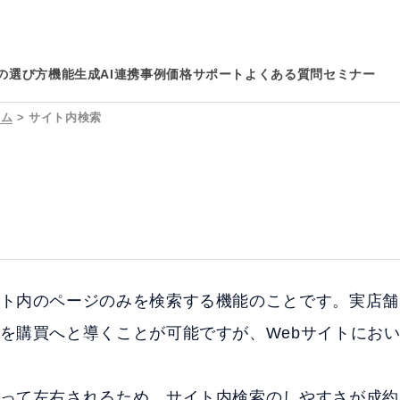
の選び方
機能
生成AI連携
事例
価格
サポート
よくある質問
セミナー
ラム
>
サイト内検索
ト内のページのみを検索する機能のことです。実店舗
を購買へと導くことが可能ですが、Webサイトにお
って左右されるため、サイト内検索のしやすさが成約