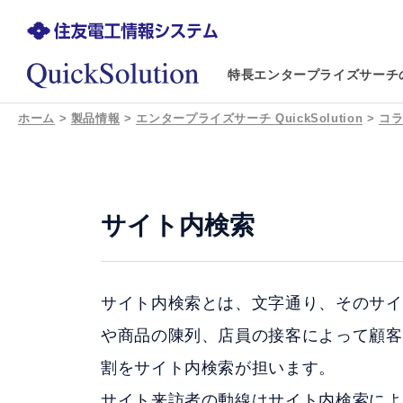
特長
エンタープライズサーチ
ホーム
>
製品情報
>
エンタープライズサーチ QuickSolution
>
コ
サイト内検索
サイト内検索とは、文字通り、そのサイ
や商品の陳列、店員の接客によって顧客
割をサイト内検索が担います。
サイト来訪者の動線はサイト内検索によ