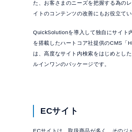
た、お客さまのニーズを把握する為のレ
イトのコンテンツの改善にもお役立てい
QuickSolutionを導入して独自にサイ
を搭載したハートコア社提供のCMS「Hea
は、高度なサイト内検索をはじめとした
ルインワンのパッケージです。
ECサイト
ECサイトは、取扱商品が多く、そのジ