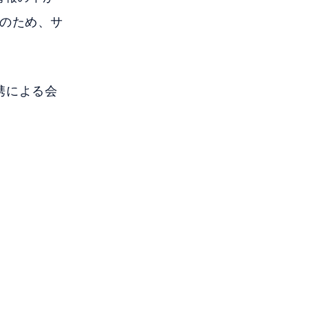
のため、サ
連携による会