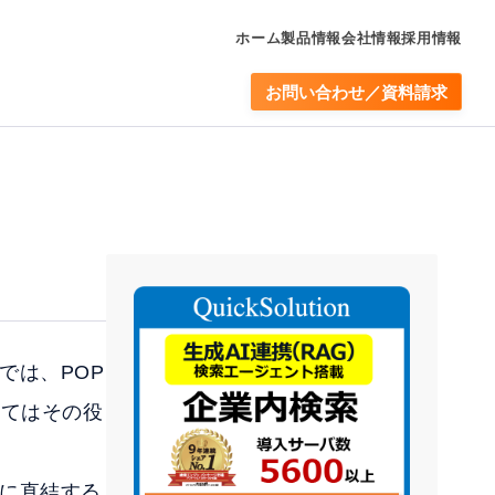
ホーム
製品情報
会社情報
採用情報
お問い合わせ／資料請求
では、POP
いてはその役
に直結する