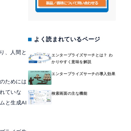
よく読まれているページ
なり、人間と
エンタープライズサーチとは？ わ
かりやすく意味を解説
エンタープライズサーチの導入効果
そのためには
れていな
検索画面の主な機能
ムと生成AI