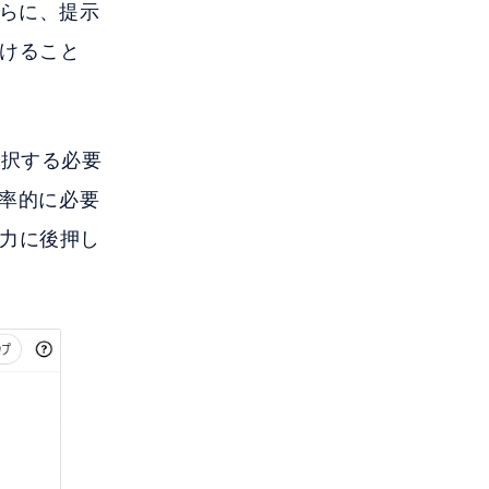
さらに、提示
けること
選択する必要
効率的に必要
力に後押し