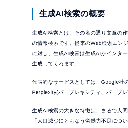
生成AI検索の概要
生成AI検索とは、その名の通り文章の
の情報検索です。従来のWeb検索エン
に対し、生成AI検索は生成AIがイン
生成してくれます。
代表的なサービスとしては、Google社のAI Ove
Perplexity(パープレキシティ、パー
生成AI検索の大きな特徴は、まるで人
「人口減少にともなう労働力不足につい