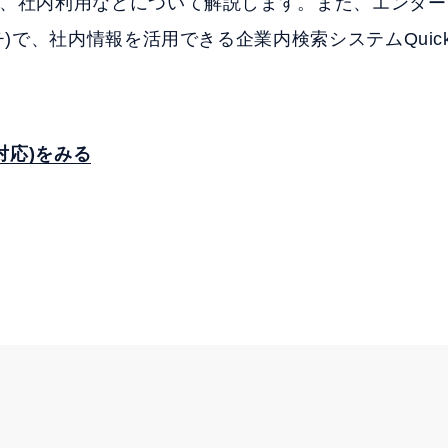
ト、社内利用などについて解説します。また、エンタ
)で、社内情報を活用できる企業内検索システムQuickSo
G対応)をみる