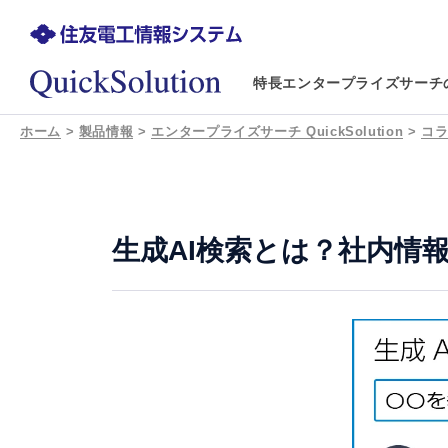
特長
エンタープライズサーチ
ホーム
>
製品情報
>
エンタープライズサーチ QuickSolution
>
コ
生成AI検索とは？社内情