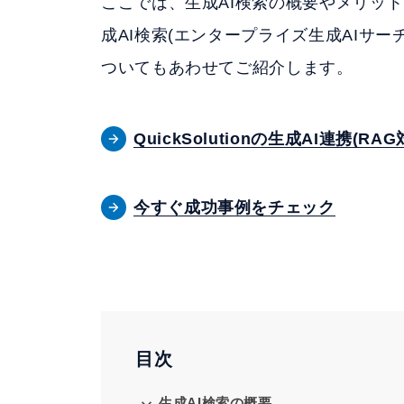
ここでは、生成AI検索の概要やメリッ
成AI検索(エンタープライズ生成AIサーチ
ついてもあわせてご紹介します。
QuickSolutionの生成AI連携(RA
今すぐ成功事例をチェック
目次
生成AI検索の概要