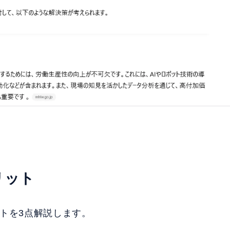
リット
ットを3点解説します。