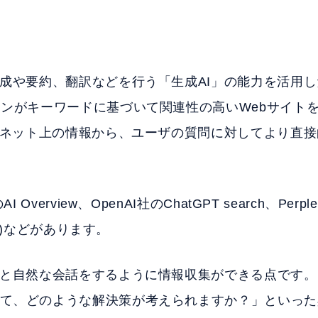
作成や要約、翻訳などを行う「生成AI」の能力を活用
ジンがキーワードに基づいて関連性の高いWebサイト
ターネット上の情報から、ユーザの質問に対してより直
rview、OpenAI社のChatGPT search、Perplex
プレ)などがあります。
間と自然な会話をするように情報収集ができる点です
て、どのような解決策が考えられますか？」といった