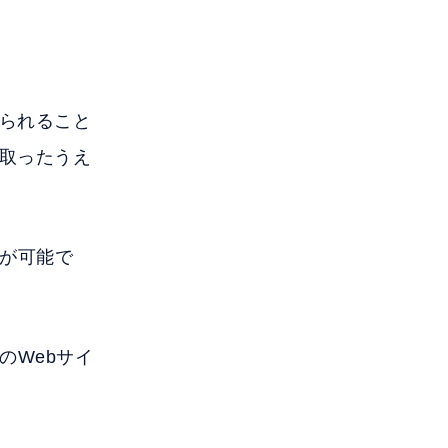
得られること
み取ったうえ
が可能で
のWebサイ