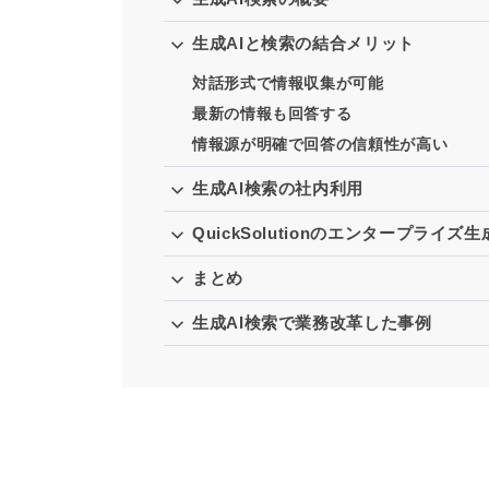
生成AIと検索の結合メリット
対話形式で情報収集が可能
最新の情報も回答する
情報源が明確で回答の信頼性が高い
生成AI検索の社内利用
QuickSolutionのエンタープライズ生
まとめ
生成AI検索で業務改革した事例