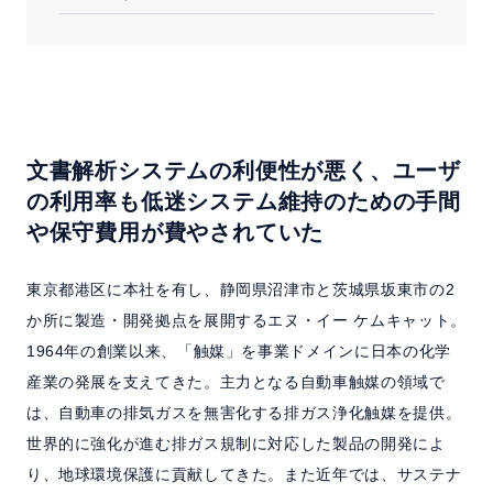
文書解析システムの利便性が悪く、ユーザ
の利用率も低迷
システム維持のための手間
や保守費用が費やされていた
東京都港区に本社を有し、静岡県沼津市と茨城県坂東市の2
か所に製造・開発拠点を展開するエヌ・イー ケムキャット。
1964年の創業以来、「触媒」を事業ドメインに日本の化学
産業の発展を支えてきた。主力となる自動車触媒の領域で
は、自動車の排気ガスを無害化する排ガス浄化触媒を提供。
世界的に強化が進む排ガス規制に対応した製品の開発によ
り、地球環境保護に貢献してきた。また近年では、サステナ