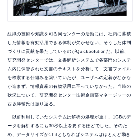
組織の技術や知識を司る同センターの活動には、社内に蓄積
した情報を有効活用できる体制が欠かせない。そうした体制
づくりに貢献を果たしているのがQuickSolutionだ。以前、
研究開発センターでは、文書解析システムで各部門のシステ
ム内に保管された文書のテキストを分析して、文書ファイル
を検索する仕組みを築いていたが、ユーザへの定着がなかな
か進まず、情報資産の有効活用に至っていなかった。当時の
状況について、研究開発センター技術企画部マネージャーの
西坂洋輔氏は振り返る。
「以前利用していたシステムは解析の処理が重く、1GBのデ
ータを解析するにも30秒以上を要するほどでした。そのた
め、データサイズが1TBともなればシステムはほとんど動き