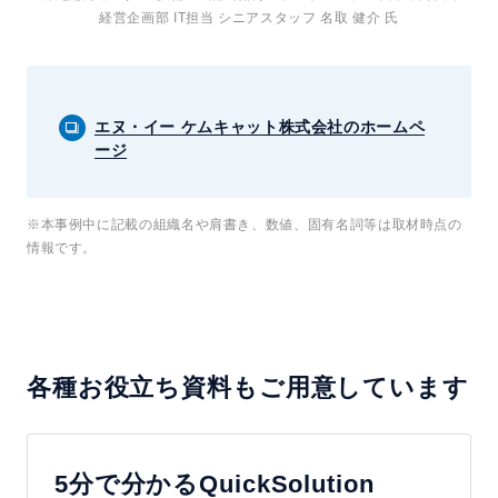
経営企画部 IT担当 シニアスタッフ 名取 健介 氏
エヌ・イー ケムキャット株式会社のホームペ
ージ
※本事例中に記載の組織名や肩書き、数値、固有名詞等は取材時点の
情報です。
各種お役立ち資料もご用意しています
5分で分かるQuickSolution