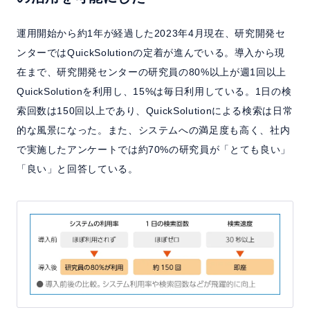
運用開始から約1年が経過した2023年4月現在、研究開発セ
ンターではQuickSolutionの定着が進んでいる。導入から現
在まで、研究開発センターの研究員の80%以上が週1回以上
QuickSolutionを利用し、15%は毎日利用している。1日の検
索回数は150回以上であり、QuickSolutionによる検索は日常
的な風景になった。また、システムへの満足度も高く、社内
で実施したアンケートでは約70%の研究員が「とても良い」
「良い」と回答している。