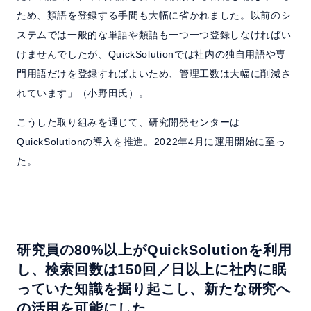
ため、類語を登録する手間も大幅に省かれました。以前のシ
ステムでは一般的な単語や類語も一つ一つ登録しなければい
けませんでしたが、QuickSolutionでは社内の独自用語や専
門用語だけを登録すればよいため、管理工数は大幅に削減さ
れています」（小野田氏）。
こうした取り組みを通じて、研究開発センターは
QuickSolutionの導入を推進。2022年4月に運用開始に至っ
た。
研究員の80%以上がQuickSolutionを利用
し、検索回数は150回／日以上に
社内に眠
っていた知識を掘り起こし、新たな研究へ
の活用を可能にした