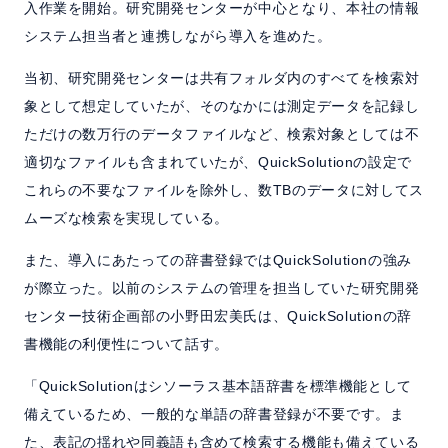
入作業を開始。研究開発センターが中心となり、本社の情報
システム担当者と連携しながら導入を進めた。
当初、研究開発センターは共有フォルダ内のすべてを検索対
象として想定していたが、そのなかには測定データを記録し
ただけの数万行のデータファイルなど、検索対象としては不
適切なファイルも含まれていたが、QuickSolutionの設定で
これらの不要なファイルを除外し、数TBのデータに対してス
ムーズな検索を実現している。
また、導入にあたっての辞書登録ではQuickSolutionの強み
が際立った。以前のシステムの管理を担当していた研究開発
センター技術企画部の小野田宏美氏は、QuickSolutionの辞
書機能の利便性について話す。
「QuickSolutionはシソーラス基本語辞書を標準機能として
備えているため、一般的な単語の辞書登録が不要です。ま
た、表記の揺れや同義語も含めて検索する機能も備えている