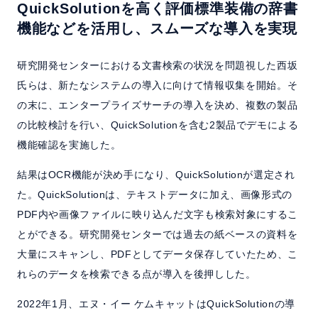
QuickSolutionを高く評価
標準装備の辞書
機能などを活用し、スムーズな導入を実現
研究開発センターにおける文書検索の状況を問題視した西坂
氏らは、新たなシステムの導入に向けて情報収集を開始。そ
の末に、エンタープライズサーチの導入を決め、複数の製品
の比較検討を行い、QuickSolutionを含む2製品でデモによる
機能確認を実施した。
結果はOCR機能が決め手になり、QuickSolutionが選定され
た。QuickSolutionは、テキストデータに加え、画像形式の
PDF内や画像ファイルに映り込んだ文字も検索対象にするこ
とができる。研究開発センターでは過去の紙ベースの資料を
大量にスキャンし、PDFとしてデータ保存していたため、こ
れらのデータを検索できる点が導入を後押しした。
2022年1月、エヌ・イー ケムキャットはQuickSolutionの導