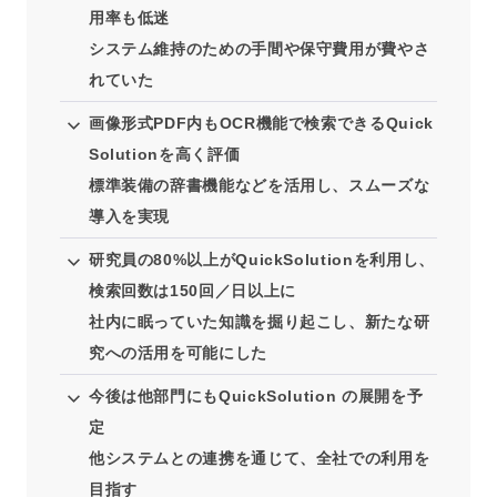
用率も低迷
システム維持のための手間や保守費用が費やさ
れていた
画像形式PDF内もOCR機能で検索できるQuick
Solutionを高く評価
標準装備の辞書機能などを活用し、スムーズな
導入を実現
研究員の80%以上がQuickSolutionを利用し、
検索回数は150回／日以上に
社内に眠っていた知識を掘り起こし、新たな研
究への活用を可能にした
今後は他部門にもQuickSolution の展開を予
定
他システムとの連携を通じて、全社での利用を
目指す