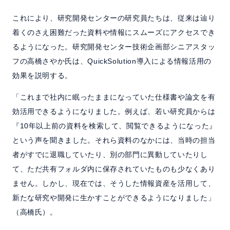
これにより、研究開発センターの研究員たちは、従来は辿り
着くのさえ困難だった資料や情報にスムーズにアクセスでき
るようになった。研究開発センター技術企画部シニアスタッ
フの高橋さやか氏は、QuickSolution導入による情報活用の
効果を説明する。
「これまで社内に眠ったままになっていた仕様書や論文を有
効活用できるようになりました。例えば、若い研究員からは
『10年以上前の資料を検索して、閲覧できるようになった』
という声を聞きました。それら資料のなかには、当時の担当
者がすでに退職していたり、別の部門に異動していたりし
て、ただ共有フォルダ内に保存されていたものも少なくあり
ません。しかし、現在では、そうした情報資産を活用して、
新たな研究や開発に生かすことができるようになりました」
（高橋氏）。