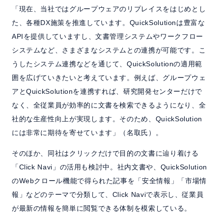
「現在、当社ではグループウェアのリプレイスをはじめとし
た、各種DX施策を推進しています。QuickSolutionは豊富な
APIを提供していますし、文書管理システムやワークフロー
システムなど、さまざまなシステムとの連携が可能です。こ
うしたシステム連携などを通じて、QuickSolutionの適用範
囲を広げていきたいと考えています。例えば、グループウェ
アとQuickSolutionを連携すれば、研究開発センターだけで
なく、全従業員が効率的に文書を検索できるようになり、全
社的な生産性向上が実現します。そのため、QuickSolution
には非常に期待を寄せています」（名取氏）。
そのほか、同社はクリックだけで目的の文書に辿り着ける
「Click Navi」の活用も検討中。社内文書や、QuickSolution
のWebクロール機能で得られた記事を「安全情報」「市場情
報」などのテーマで分類して、Click Naviで表示し、従業員
が最新の情報を簡単に閲覧できる体制を模索している。