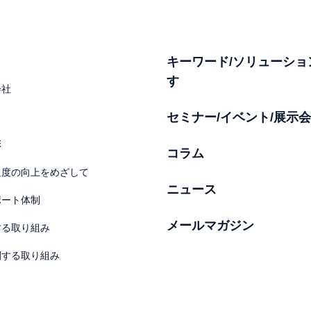
キーワード/ソリューショ
す
会社
セミナー/イベント/展示会
彰
コラム
足度の向上をめざして
ニュース
ポート体制
メールマガジン
する取り組み
関する取り組み