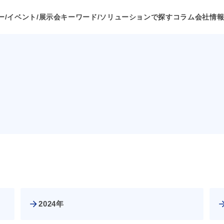
ー/イベント/展示会
キーワード/ソリューションで探す
コラム
会社情
2024年