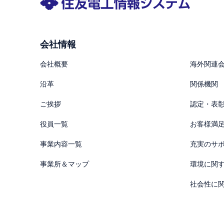
会社情報
会社概要
海外関連
沿革
関係機関
ご挨拶
認定・表
役員一覧
お客様満
事業内容一覧
充実のサ
事業所＆マップ
環境に関
社会性に