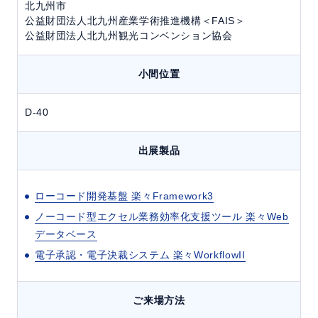
北九州市
公益財団法人北九州産業学術推進機構＜FAIS＞
公益財団法人北九州観光コンベンション協会
小間位置
D-40
出展製品
ローコード開発基盤 楽々Framework3
ノーコード型エクセル業務効率化支援ツール 楽々Web
データベース
電子承認・電子決裁システム 楽々WorkflowII
ご来場方法