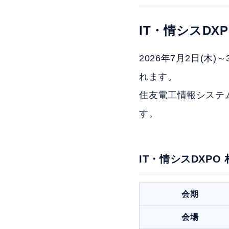
IT・情シスDXP
2026年7月2日(木)
れます。
住友電工情報システム
す。
IT・情シスDXPO 札
会期
会場