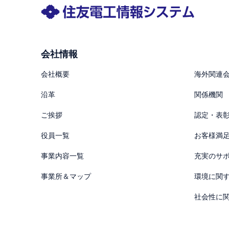
会社情報
会社概要
海外関連
沿革
関係機関
ご挨拶
認定・表
役員一覧
お客様満
事業内容一覧
充実のサ
事業所＆マップ
環境に関
社会性に