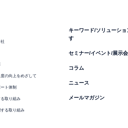
キーワード/ソリューショ
す
会社
セミナー/イベント/展示会
彰
コラム
足度の向上をめざして
ニュース
ポート体制
メールマガジン
する取り組み
関する取り組み