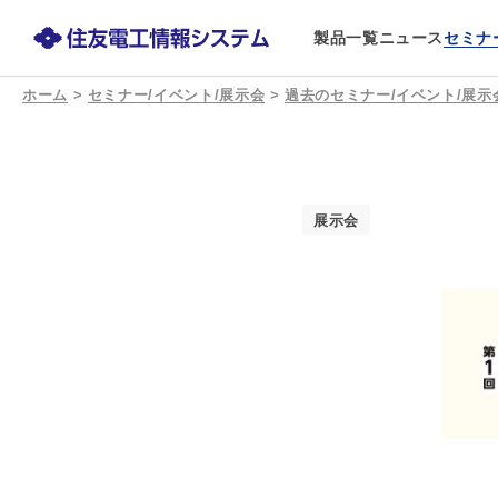
製品一覧
ニュース
セミナ
ホーム
>
セミナー/イベント/展示会
>
過去のセミナー/イベント/展示
展示会