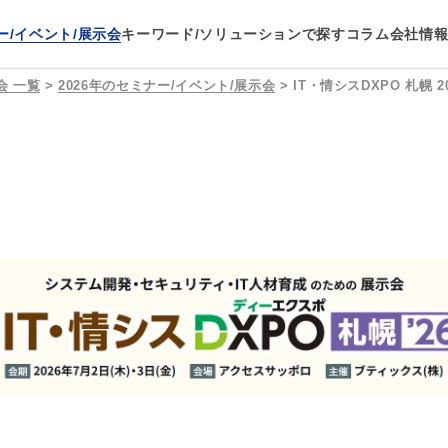
ー/イベント/展示会
キーワード/ソリューションで探す
コラム
会社情
会 一覧
>
2026年のセミナー/イベント/展示会
>
IT・情シスDXPO 札幌 2