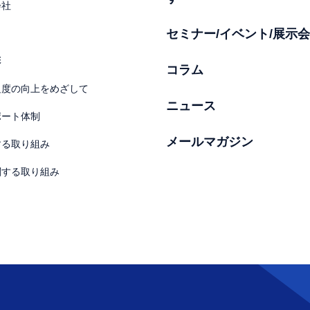
会社
セミナー/イベント/展示会
彰
コラム
足度の向上をめざして
ニュース
ポート体制
メールマガジン
する取り組み
関する取り組み