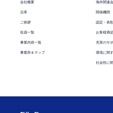
会社概要
海外関連
沿革
関係機関
ご挨拶
認定・表
役員一覧
お客様満
事業内容一覧
充実のサ
事業所＆マップ
環境に関
社会性に