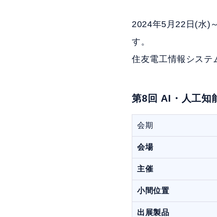
2024年5月22日(
す。
住友電工情報システム
第8回 AI・人工知能
会期
会場
主催
小間位置
出展製品