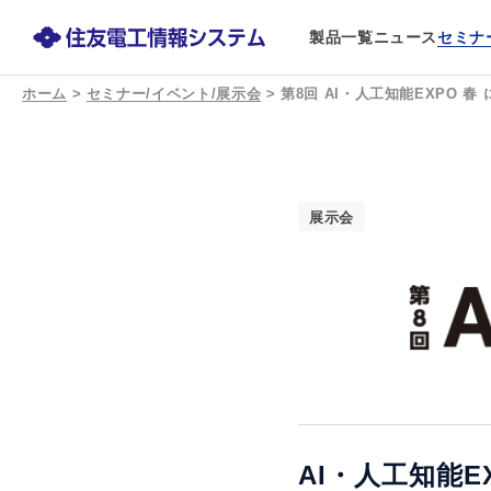
製品一覧
ニュース
セミナ
ホーム
>
セミナー/イベント/展示会
>
第8回 AI・人工知能EXPO 春
展示会
AI・人工知能E