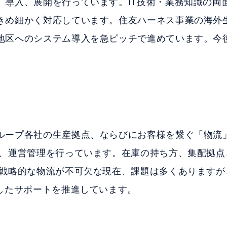
、導入、展開を行っています。IT技術・業務知識の両
きめ細かく対応しています。住友ハーネス事業の海外
地区へのシステム導入を急ピッチで進めています。今
ループ各社の生産拠点、ならびにお客様を繋ぐ「物流
発、運営管理を行っています。在庫の持ち方、集配拠点
の戦略的な物流が不可欠な現在、課題は多くありますが
使したサポートを推進しています。