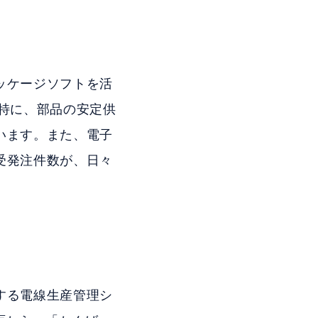
ッケージソフトを活
特に、部品の安定供
います。また、電子
受発注件数が、日々
する電線生産管理シ