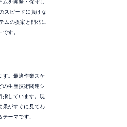
テムを開発・保守し
のスピードに負けな
テムの提案と開発に
ーです。
ます。最適作業スケ
どの生産技術関連シ
目指しています。現
効果がすぐに見てわ
るテーマです。