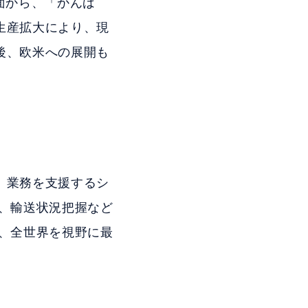
面から、「かんば
生産拡大により、現
後、欧米への展開も
」業務を支援するシ
、輸送状況把握など
、全世界を視野に最