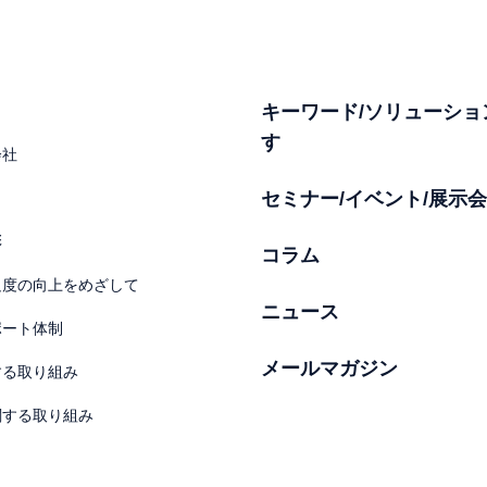
キーワード/ソリューショ
す
会社
セミナー/イベント/展示会
彰
コラム
足度の向上をめざして
ニュース
ポート体制
メールマガジン
する取り組み
関する取り組み