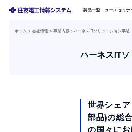
製品一覧
ニュース
セミナ
ホーム
>
会社情報
>
事業内容：ハーネスITソリューション事業
ハーネスIT
世界シェア
部品)の総
の国々にお