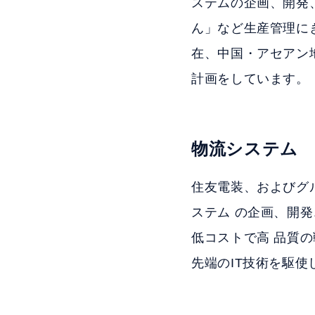
ステムの企画、開発
ん」など生産管理に
在、中国・アセアン
計画をしています。
物流システム
住友電装、およびグ
ステム の企画、開
低コストで高 品質
先端のIT技術を駆