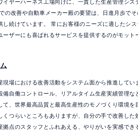
ワイヤーハーネス工場向けに、一貫した生産管理シス
場での改善や自動車メーカー殿の要望は、日進月歩でそ
供し続けています。 常にお客様のニーズに適したシス
ユーザーにも喜ばれるサービスを提供するのがモット
ム
産現場における改善活動をシステム面から推進してい
設備自働コントロール、リアルタイム生産実績管理な
して、世界最高品質と最高生産性のモノづくり環境を
しくつらいところもありますが、自分の手で改善した
産拠点のスタッフとふれあえる、やりがいを実感でき