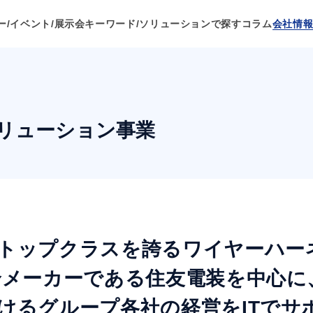
ー/イベント/展示会
キーワード/ソリューションで探す
コラム
会社情
ソリューション事業
トップクラスを誇るワイヤーハー
合メーカーである住友電装を中心に
けるグループ各社の経営をITでサ