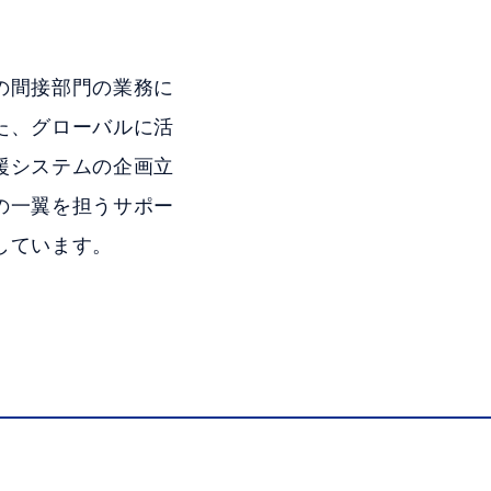
の間接部門の業務に
た、グローバルに活
援システムの企画立
の一翼を担うサポー
しています。