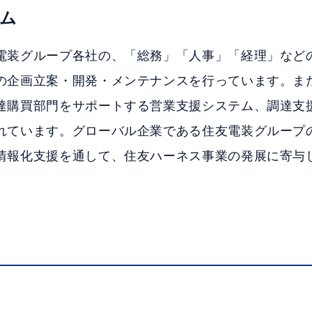
ム
電装グループ各社の、「総務」「人事」「経理」など
の企画立案・開発・メンテナンスを行っています。ま
達購買部門をサポートする営業支援システム、調達支
れています。グローバル企業である住友電装グループ
情報化支援を通して、住友ハーネス事業の発展に寄与