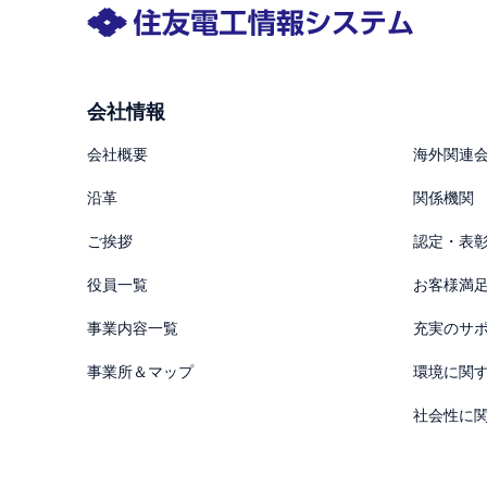
会社情報
会社概要
海外関連
沿革
関係機関
ご挨拶
認定・表
役員一覧
お客様満
事業内容一覧
充実のサ
事業所＆マップ
環境に関
社会性に