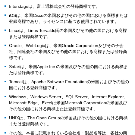
Interstageは、富士通株式会社の登録商標です。
iOSは、米国Ciscoの米国およびその他の国における商標または
登録商標であり、ライセンスに基づき使用されています。
Linuxは、Linus Torvalds氏の米国及びその他の国における商標
または登録商標です。
Oracle、WebLogicは、米国Oracle Corporation及びその子会
社、関連会社の米国及びその他の国における商標または登録商
標です。
Safariは、米国Apple Inc.の米国及びその他の国における商標ま
たは登録商標です。
Tomcatは、Apache Software Foundationの米国およびその他の
国における登録商標です。
Windows、Windows Server、SQL Server、Internet Explorer、
Microsoft Edge、Excelは米国Microsoft Corporationの米国及び
その他の国における商標または登録商標です。
UNIXは、The Open Groupの米国及びその他の国における商標
または登録商標です。
その他、本書に記載されている会社名・製品名等は、各社の商