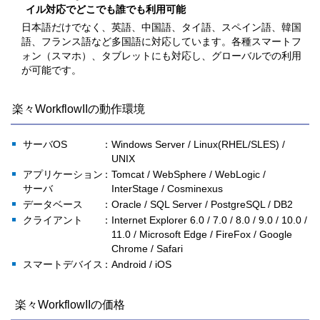
イル対応でどこでも誰でも利用可能
日本語だけでなく、英語、中国語、タイ語、スペイン語、韓国
語、フランス語など多国語に対応しています。各種スマートフ
ォン（スマホ）、タブレットにも対応し、グローバルでの利用
が可能です。
楽々WorkflowIIの動作環境
サーバOS
：Windows Server / Linux(RHEL/SLES) /
UNIX
アプリケーション
：Tomcat / WebSphere / WebLogic /
サーバ
InterStage / Cosminexus
データベース
：Oracle / SQL Server / PostgreSQL / DB2
クライアント
：Internet Explorer 6.0 / 7.0 / 8.0 / 9.0 / 10.0 /
11.0 / Microsoft Edge / FireFox / Google
Chrome / Safari
スマートデバイス
：Android / iOS
楽々WorkflowIIの価格