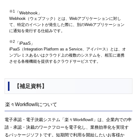
※1
「Webhook」
Webhook（ウェブフック）とは、Webアプリケーションに対し
て、特定のイベントが発生した際に、別のWebアプリケーション
に通知を発行する仕組みです。
※2
「iPaaS」
iPaaS（Integration Platform as a Service、アイパース）とは、オ
ンプレミスあるいはクラウド上の複数のシステムを、相互に連携
させる各種機能を提供するクラウドサービスです。
【補足資料】
楽々WorkflowIIについて
電子承認・電子決裁システム「楽々WorkflowII」は、企業内での申
請・承認・決裁のワークフローを電子化し、業務効率化を実現す
るパッケージソフトです。短期間で利用を開始したいお客様か