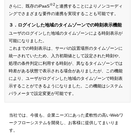
※2
さらに、既存のiPaaS
と連携することによりノンコーディ
ングでさまざまな要件の連携を実現することも可能です。
３．ログインした地域のタイムゾーンでの時刻表示機能
ユーザのログインした地域のタイムゾーンによる時刻表示が
可能になりました。
これまでの時刻表示は、サーバの設置場所のタイムゾーンに
統一されていたため、入力初期値として設定された時刻や、
処理の条件判定に利用する時刻が、異なるタイムゾーンでは
時差がある状態で表示される場合がありましたが、この機能
により、ユーザがログインした地域のタイムゾーンで時刻表
示することができるようになりました。この機能はシステム
パラメータで設定変更が可能です。
当社では、今後も、企業ニーズにあった柔軟性の高いWebワ
ークフローシステムを開発し、お客様に提供してまいりま
す。