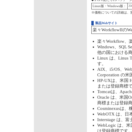
Linux版・Windows版：
2
※価格についての詳細は、
製品Webサイト
楽々WorkflowIIの
楽々Workflo
Windows、SQL Se
他の国における
Linux は、Li
す。
AIX、i5/OS、WebS
Corporati
HP-UXは、米国 H
または登録商標
Tomcatは、Apach
Oracle は、米国Or
商標または登録
Cosminexu
WebOTX は
Interstage
WebLogic は、
は登録商標です