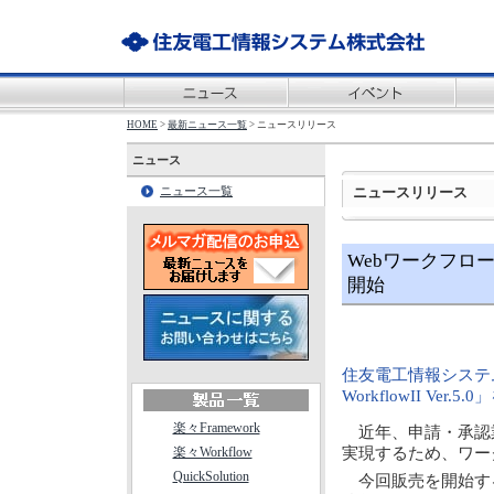
HOME
>
最新ニュース一覧
> ニュースリリース
ニュース
ニュースリリース
ニュース一覧
Webワークフローシ
開始
住友電工情報システ
WorkflowII V
楽々Framework
近年、申請・承認
楽々Workflow
実現するため、ワー
QuickSolution
今回販売を開始する「楽