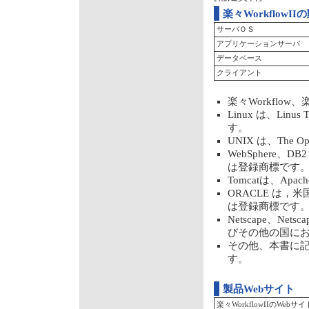
楽々WorkflowI
サーバＯＳ
アプリケーションサーバ
データベース
クライアント
楽々Workflo
Linux は、Li
す。
UNIX は、Th
WebSphere、
は登録商標です
Tomcatは、Apac
ORACLE は，米国
は登録商標です
Netscape、Netsc
びその他の国に
その他、本書に
す。
製品Webサイト
楽々WorkflowIIのWebサイ