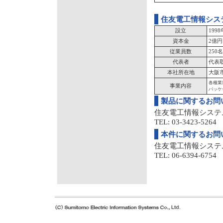
住友電工情報シス
設立
199
資本金
2億円
従業員数
250名
代表者
代表
本社所在地
大阪市
各種業
事業内容
パッケ
製品に関するお問
住友電工情報システ
TEL: 03-3423-5264 
本件に関するお問
住友電工情報システ
TEL: 06-6394-6754 