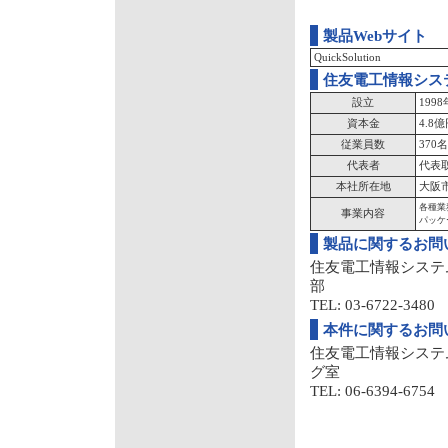
製品Webサイト
QuickSolution
住友電工情報シス
設立
199
資本金
4.8
従業員数
370名
代表者
代表
本社所在地
大阪市
各種業
事業内容
パッケ
製品に関するお問
住友電工情報システ
部
TEL: 03-6722-3480 
本件に関するお問
住友電工情報システ
グ室
TEL: 06-6394-6754 