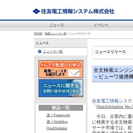
HOME
>
最新ニュース一覧
> ニュースリリース
ニュース
ニュースリリース
ニュース一覧
全文検索エンジン「Qu
～ビューワ連携
住友電工情報システ
「
QuickSolution Ver.
楽々Framework
今日、企業内に蓄
楽々Workflow
に検索する全文検索
サーチ市場では、欲
QuickSolution