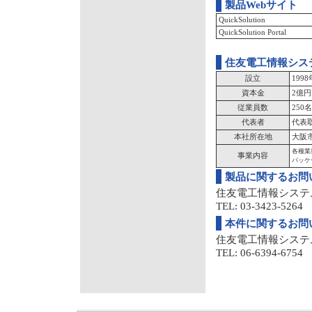
製品Webサイト
QuickSolution
QuickSolution Portal
住友電工情報シス
設立
199
資本金
2億円
従業員数
250名
代表者
代表
本社所在地
大阪市
各種業
事業内容
パッケ
製品に関するお問
住友電工情報システ
TEL: 03-3423-5264 
本件に関するお問
住友電工情報システ
TEL: 06-6394-6754 