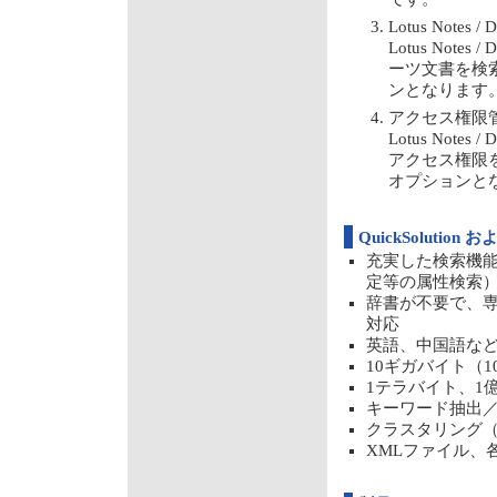
Lotus Note
Lotus No
ーツ文書を検
ンとなります
アクセス権限管理機能
Lotus No
アクセス権限
オプションと
QuickSolution 
充実した検索機
定等の属性検索
辞書が不要で、
対応
英語、中国語な
10ギガバイト（1
1テラバイト、1
キーワード抽出
クラスタリング（文
XMLファイル、