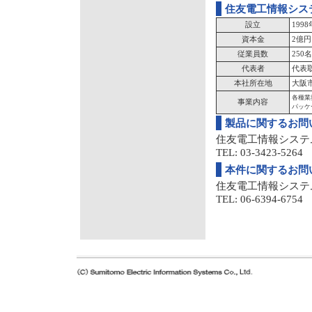
住友電工情報シス
設立
199
資本金
2億円
従業員数
250名
代表者
代表
本社所在地
大阪市
各種業
事業内容
パッケ
製品に関するお問
住友電工情報システ
TEL: 03-3423-5264 
本件に関するお問
住友電工情報システ
TEL: 06-6394-6754 