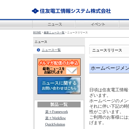
HOME
>
最新ニュース一覧
> ニュースリリース
ニュース
ニュースリリース
ニュース一覧
ホームページメ
日頃は住友電工情報
ざいます。
ホームページのメン
それに伴い下記の時
性がございます。
楽々Framework
ご利用のお客様には
楽々Workflow
げます。
QuickSolution