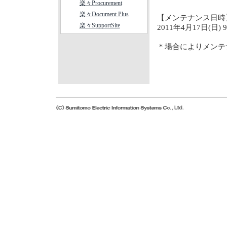
楽々Procurement
楽々Document Plus
【メンテナンス日時
楽々SupportSite
2011年4月17日(日)
＊場合によりメンテ