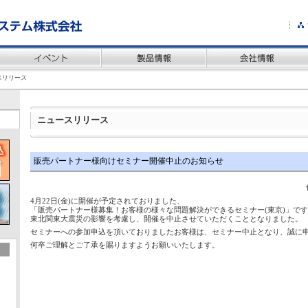
スリリース
ニュースリリース
販売パートナー様向けセミナー開催中止のお知らせ
4月22日(金)に開催が予定されておりました、
「販売パートナー様募集！お客様の様々な問題解決ができるセミナー(東京)」で
東北関東大震災の影響を考慮し、開催を中止させていただくこととなりました。
セミナーへの参加申込を頂いておりましたお客様は、セミナー中止となり、誠に
何卒ご理解とご了承を賜りますようお願いいたします。