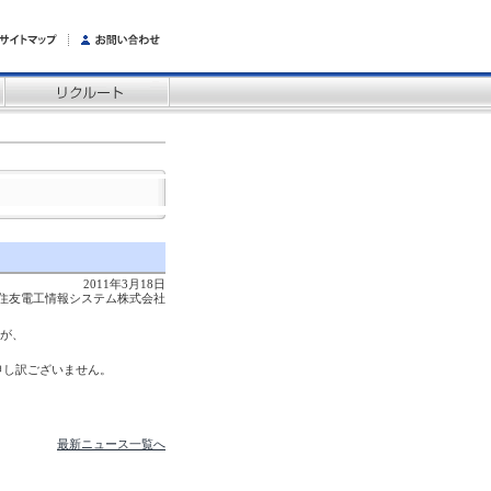
2011年3月18日
住友電工情報システム株式会社
すが、
申し訳ございません。
最新ニュース一覧へ