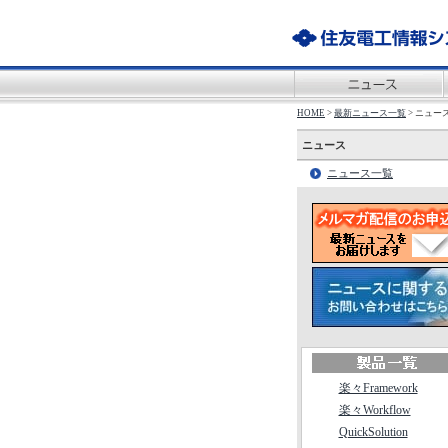
HOME
>
最新ニュース一覧
> ニュー
ニュース
ニュース一覧
楽々Framework
楽々Workflow
QuickSolution