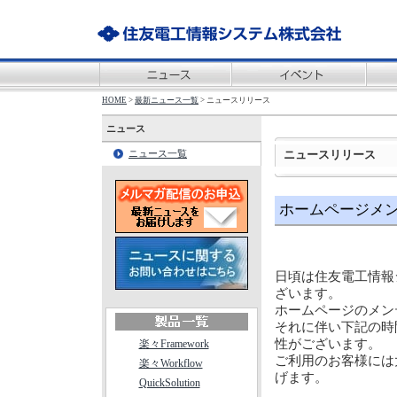
HOME
>
最新ニュース一覧
> ニュースリリース
ニュース
ニュースリリース
ニュース一覧
ホームページメ
日頃は住友電工情報
ざいます。
ホームページのメン
それに伴い下記の時
性がございます。
楽々Framework
ご利用のお客様には
楽々Workflow
げます。
QuickSolution