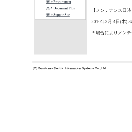
楽々Procurement
楽々Document Plus
【メンテナンス日時
楽々SupportSite
2010年2月 4日(木)
＊場合によりメンテ