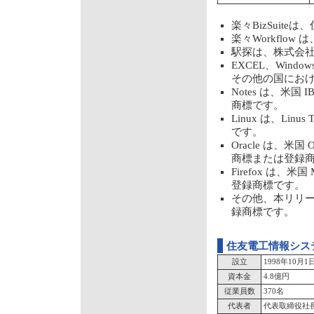
楽々BizSuit
楽々Workflo
駅探は、株式会
EXCEL、Windows、
その他の国にお
Notes は、米国
商標です。
Linux は、Li
です。
Oracle は、米国 O
商標または登録
Firefox は、米
登録商標です。
その他、本リリ
録商標です。
住友電工情報シス
設立
1998年10月1
資本金
4.8億円
従業員数
370名
代表者
代表取締役社